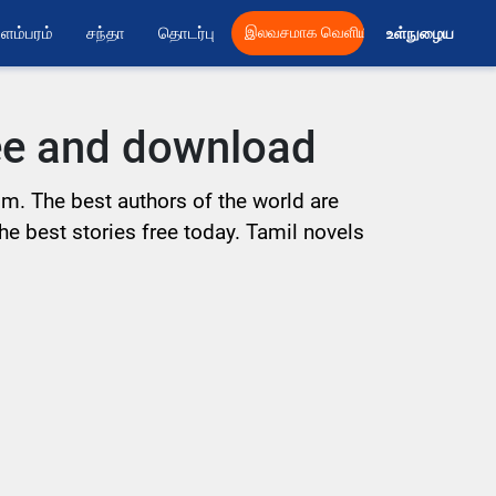
ளம்பரம்
சந்தா
தொடர்பு
இலவசமாக வெளியிட
உள்நுழைய 
ree and download
om. The best authors of the world are
the best stories free today. Tamil novels