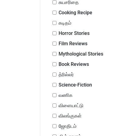
சுயசரிதை
Cooking Recipe
கடிதம்
Horror Stories
Film Reviews
Mythological Stories
Book Reviews
த்ரில்லர்
Science-Fiction
வணிக
விளையாட்டு
விலங்குகள்
ஜோதிடம்