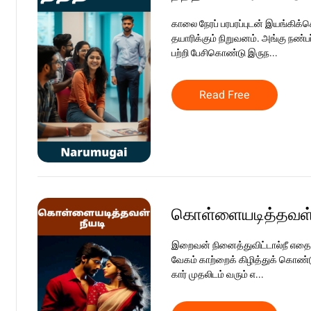
காலை நேரப் பரபரப்புடன் இயங்கிக்
தயாரிக்கும் நிறுவனம். அங்கு நண்பர
பற்றி பேசிகொண்டு இருந...
Read Free
கொள்ளையடித்தவள் 
இறைவன் நினைத்துவிட்டால்நீ எதைய
வேகம் காற்றைக் கிழித்துக் கொண்டு
கார் முதலிடம் வரும் எ...