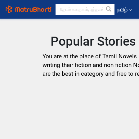
தமிழ்
Popular Stories
You are at the place of Tamil Novels 
writing their fiction and non fiction 
are the best in category and free to r