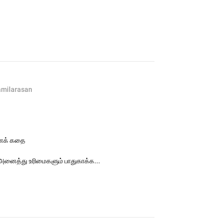
amilarasan
னைக் கதை
அனைத்து உரிமைகளும் பாதுகாக்க...