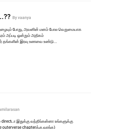
...??
By vaanya
நுழையும் போது, அவனின் மனம் போல வெறுமையாக
ரம் அப்படி ஒன்றும் அதிகம்
் தங்களின் இரவு உணவை உண்டு...
amilarasan
 directடா இதுக்கு வந்தீங்கன்னா உங்களுக்கு
the outerverse chapterக்கு வாங்க)