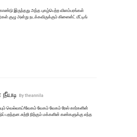
கொண்டு இருந்தது அந்த புகழ்பெற்ற விளம்பரங்கள்
்கள் குழு அன்று நடக்கவிருக்கும் கிளைன்ட் மீட்டிங்
நீயடி
By theannila
ும் வெல்வாய்!வேகம் வேகம் வேகம் ரேஸ் கார்களின்
ப் பறந்தன.சுற்றி நிற்கும் மக்களின் கண்களுக்கு எந்த