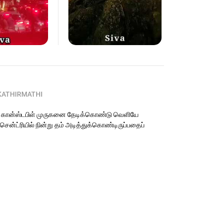
KATHIRMATHI
ல் கான்ஸ்டபிள் முருகனை தேடிக்கொண்டு வெளியே
ென்ட்ரியில் நின்று தம் அடித்துக்கொண்டிருப்பதைப்