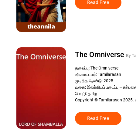
Read Free
The Omniverse
By T
தலைப்பு: The Omniverse
உரிமையாளர்: Tamilarasan
முடித்த ஆண்டு: 2025
வகை: இலக்கியப் படைப்பு – கற்ப
மொழி: தமிழ்
Copyright © Tamilarasan 2025. 
Read Free