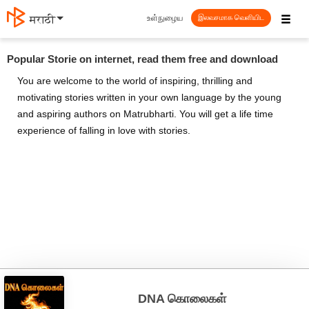
☰
உள்நுழைய
मराठी
இலவசமாக வெளியிட
Popular Storie on internet, read them free and download
You are welcome to the world of inspiring, thrilling and
motivating stories written in your own language by the young
and aspiring authors on Matrubharti. You will get a life time
experience of falling in love with stories.
DNA கொலைகள்