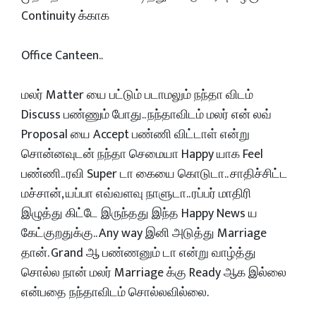
Continuity க்காக
Office Canteen..
மலர் Matter யை பட்டும் படாமலும் நந்தா விடம்
Discuss பண்ணும் போது.. நந்தாவிடம் மலர் என் லவ்
Proposal யை Accept பண்ணி விட்டாள் என்று
சொன்னவுடன் நந்தா செமையா Happy யாக Feel
பண்ணி.. ரவி Super டா கையை கொடுடா.. சாதிச்சிட்ட
மச்சான், யப்பா எவ்வளவு நாளுடா.. ரப்பர் மாதிரி
இழுத்து கிட்டே இருந்தது இந்த Happy News ய
கேட்குறதுக்கு.. Any way இனி அடுத்து Marriage
தான். Grand ஆ பண்ணனும் டா என்று வாழ்த்து
சொல்ல நான் மலர் Marriage க்கு Ready ஆக இல்லை
என்பதை நந்தாவிடம் சொல்லவில்லை.