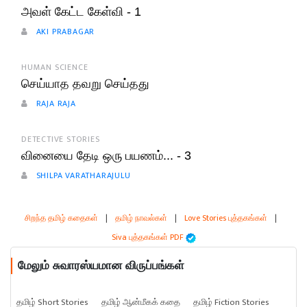
அவள் கேட்ட கேள்வி - 1
AKI PRABAGAR
HUMAN SCIENCE
செய்யாத தவறு செய்தது
RAJA RAJA
DETECTIVE STORIES
வினையை தேடி ஒரு பயணம்... - 3
SHILPA VARATHARAJULU
சிறந்த தமிழ் கதைகள்
|
தமிழ் நாவல்கள்
|
Love Stories புத்தகங்கள்
|
Siva புத்தகங்கள் PDF
மேலும் சுவாரஸ்யமான விருப்பங்கள்
தமிழ் Short Stories
தமிழ் ஆன்மீகக் கதை
தமிழ் Fiction Stories