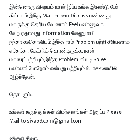
இன்னொரு விஷயம் நான் இப்ப உங்க இரண்டு பேர்
கிட்டயும் இந்த Matter யை Discuss பண்ணது
மலருக்கு தெரிய வேணாம். Feel பண்ணுவா.
வேற ஏதாவது information வேணுமா?
நந்தா கவிதாவிடம் இந்த ராம் Problem பற்றி சீரியஸாக
ஏதேதோ கேட்டுக் கொண்டிருக்க, நான்
மலரைப்பற்றியும், இந்த Problem எப்படி Solve
பண்ணப்போறோம் என்பது பற்றியும் யோசனையில்
ஆழ்ந்தேன்.
தொடரும்..
உங்கள் கருத்துக்கள் விமர்சனங்கள் அனுப்ப Please
Mail to siva69.com@gmail.com
உங்கள் சிவா.