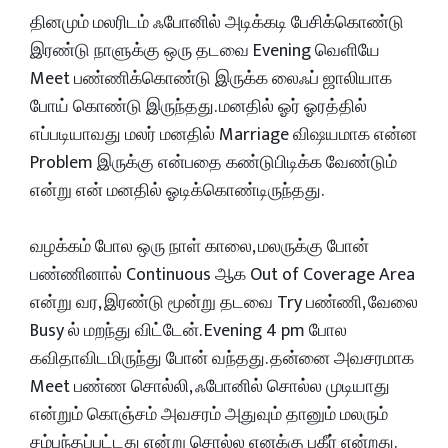
தினமும் மலரிடம் ஃபோனில் அடிக்கடி பேசிக்கொண்டு
இரண்டு நாளுக்கு ஒரு தடவை Evening வெளியே
Meet பண்ணிக்கொண்டு இருக்க லைஃப் ஜாலியாக
போய் கொண்டு இருந்தது. மனதில் ஓர் ஓரத்தில்
எப்படியாவது மலர் மனதில் Marriage விஷயமாக என்ன
Problem இருக்கு என்பதை கண்டுபிடிக்க வேண்டும்
என்று என் மனதில் ஓடிக்கொண்டிருந்தது.
வழக்கம் போல ஒரு நாள் காலை, மலருக்கு போன்
பண்ணினால் Continuous ஆக Out of Coverage Area
என்று வர, இரண்டு மூன்று தடவை Try பண்ணி, வேலை
Busy ல் மறந்து விட்டேன். Evening 4 pm போல
கவிதாவிடமிருந்து போன் வந்தது. தன்னை அவசரமாக
Meet பண்ண சொல்லி, ஃபோனில் சொல்ல முடியாது
என்றும் கொஞ்சம் அவசரம் அதுவும் தானும் மலரும்
சம்பந்தப்பட்டது என்று சொல்ல எனக்கு பகீர் என்றது.