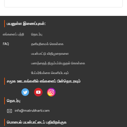
பயனுள்ள இணைப்புகள்:
எங்களைப் பற்றி
தொடர்பு
FAQ
தனியுரிமைக் கொள்கை
பயன்பாட்டு விதிமுறைகளை
பணத்தைத் திரும்பப்பெறுதல் கொள்கை
பேப்பர்பேக்கை வெளியிடவும்
சமூக ஊடகங்களில் எங்களைப் பின்தொடரவும்
தொடர்பு
info@matrubharti.com
மொபைல் பயன்பாட்டைப் பதிவிறக்குக