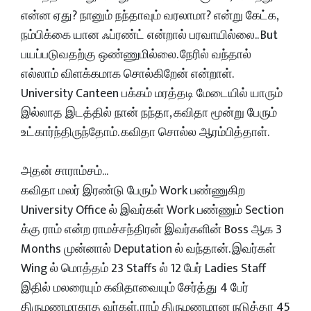
என்ன ஏது? நானும் நந்தாவும் வரலாமா? என்று கேட்க,
நம்பிக்கை யான ஃப்ரண்ட் என்றால் பரவாயில்லை.. But
பயப்படுவதற்கு ஒண்ணுமில்லை. நேரில் வந்தால்
எல்லாம் விளக்கமாக சொல்கிறேன் என்றாள்.
University Canteen பக்கம் மரத்தடி மேடையில் யாரும்
இல்லாத இடத்தில் நான் நந்தா, கவிதா மூன்று பேரும்
உட்கார்ந்திருந்தோம். கவிதா சொல்ல ஆரம்பித்தாள்.
அதன் சாராம்சம்...
கவிதா மலர் இரண்டு பேரும் Work பண்ணுகிற
University Office ல் இவர்கள் Work பண்ணும் Section
க்கு ராம் என்ற ராமச்சந்திரன் இவர்களின் Boss ஆக 3
Months முன்னால் Deputation ல் வந்தான். இவர்கள்
Wing ல் மொத்தம் 23 Staffs ல் 12 பேர் Ladies Staff
இதில் மலரையும் கவிதாவையும் சேர்த்து 4 பேர்
திருமணமாகாத வர்கள். ராம் திருமணமான நடுத்தர 45