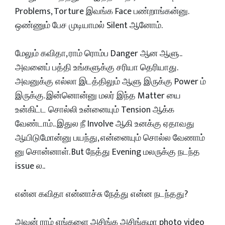
Problems, Torture இவங்க Face பண்றாங்கன்னு.
ஒண்ணும் பேச முடியாமல் Silent ஆனோம்.
மேலும் கவிதா, ராம் ரொம்ப Danger ஆன ஆளு..
அவனைப் பத்தி உங்களுக்கு சரியா தெரியாது.
அவனுக்கு எல்லா இடத்திலும் ஆளு இருக்கு Power ம்
இருக்கு. இன்னொன்னு மலர் இந்த Matter யை
உன்கிட்ட சொல்லி உன்னையும் Tension ஆக்க
வேண்டாம்.. இதுல நீ Involve ஆகி உனக்கு ஏதாவது
ஆயிடுமோன்னு பயந்து, என்னையும் சொல்ல வேணாம்
னு சொன்னாள். But நேத்து Evening மலருக்கு நடந்த
issue ல..
என்ன கவிதா என்னாச்சு நேத்து என்ன நடந்தது?
அவன் ராம் எங்களை அசிங்க அசிங்கமா photo video