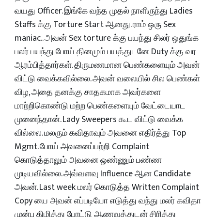
வயது Officer. இங்கே வந்த முதல் நாளிருந்து Ladies
Staffs க்கு Torture Start ஆனது. ராம் ஒரு Sex
maniac.. அவன் Sex torture க்கு பயந்து சிலர் ஒதுங்க
பலர் பயந்து போய் தினமும் பயத்துடனே Duty க்கு வர
ஆரம்பித்தார்கள். திருமணமான பெண்களையும் அவன்
விட்டு வைக்கவில்லை. அவன் வலையில் சில பெண்கள்
விழ, அதை தனக்கு சாதகமாக அவர்களை
மாற்றிகொண்டு மற்ற பெண்களையும் வேட்டையாட
முனைந்தான். Lady Sweepers கூட விட்டு வைக்க
வில்லை. மலரும் கவிதாவும் அவனை எதிர்த்து Top
Mgmt. போய் அவனைப்பற்றி Complaint
கொடுத்தாலும் அவனை ஒண்ணும் பண்ண
முடியவில்லை. அவ்வளவு Influence ஆன Candidate
அவன். Last week மலர் கொடுத்த Written Complaint
Copy யை அவன் எப்படியோ எடுத்து வந்து மலர் கவிதா
முன்பு கிழித்து போட்டு ஆணவத்துடன் சிரித்து