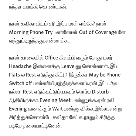
நந்தா வாங்கி கொண்டான்.
நான் கவிதாவிடம் சரி, இப்ப மலர் எங்கே? நான்
Morning Phone Try பண்ணேன். Out of Coverage னே
வந்துட்டிருந்தது. என்னாச்சு..
நான் காலையில் Office கிளம்பி வரும் போது மலர்
Headache இன்னைக்கு Leave னு சொன்னாள். இப்ப
Flats ல Rest எடுத்து கிட்டு இருக்கா. May be Phone
Switch off பண்ணியிருந்திருக்கலாம். ரவி இப்ப அவ
நல்லா Rest எடுக்கட்டும். பாவம் ரொம்ப Disturb
ஆகியிருக்கா. Evening Meet பண்ணுங்க. ஏன் ரவி
Evening வரைக்கும் Wait பண்ணுவில்ல.. இல்ல.. என்று
சிரித்துக்கொண்டே கவிதா கேட்க. நானும் சிரித்த
படியே தலையாட்டினேன்.