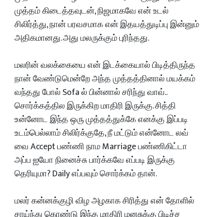
முத்தம் கிடைத்தவுடன், நிஜமாகவே என் உடல்
சிலிர்த்து, நான் பரவசமாக என் இதயத்துடிப்பு இன்னும்
அதிகமானது. அது மலருக்கும் புரிந்தது.
மலரின் வலக்கையை என் இடக்கையால் பிடித்திருந்த
நான் வேண்டுமென்றே அந்த முத்தத்தினால் மயக்கம்
வந்தது போல் Sofa ல் பின்னால் சரிந்து வாவ்..
சொர்க்கத்தில இருக்கிற மாதிரி இருக்கு. சித்தி
உன்னோட இந்த ஒரு முத்தத்துக்கே எனக்கு இப்படி
உடம்பெல்லாம் சிலிர்க்குதே, நீ மட்டும் என்னோட லவ்
வை Accept பண்ணி நாம Marriage பண்ணிகிட்டா
அப்ப ஐயோ நினைச்சு பார்க்கவே எப்படி இருக்கு
தெரியுமா? Daily எப்பவும் சொர்க்கம் தான்.
மலர் கன்னக்குழி விழ அழகாக சிரித்து என் தோளில்
சாய்ந்து கொண்டு இந்த மாதிரி மனசுக்கு பிடிச்ச