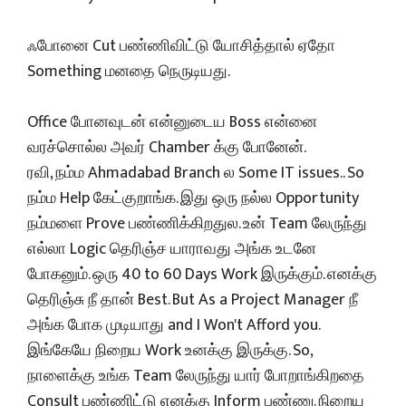
ஃபோனை Cut பண்ணிவிட்டு யோசித்தால் ஏதோ
Something மனதை நெருடியது.
Office போனவுடன் என்னுடைய Boss என்னை
வரச்சொல்ல அவர் Chamber க்கு போனேன்.
ரவி, நம்ம Ahmadabad Branch ல Some IT issues.. So
நம்ம Help கேட்குறாங்க. இது ஒரு நல்ல Opportunity
நம்மளை Prove பண்ணிக்கிறதுல. உன் Team லேருந்து
எல்லா Logic தெரிஞ்ச யாராவது அங்க உடனே
போகனும். ஒரு 40 to 60 Days Work இருக்கும். எனக்கு
தெரிஞ்சு நீ தான் Best. But As a Project Manager நீ
அங்க போக முடியாது and I Won't Afford you.
இங்கேயே நிறைய Work உனக்கு இருக்கு. So,
நாளைக்கு உங்க Team லேருந்து யார் போறாங்கிறதை
Consult பண்ணிட்டு எனக்கு Inform பண்ணு.‌ நிறைய