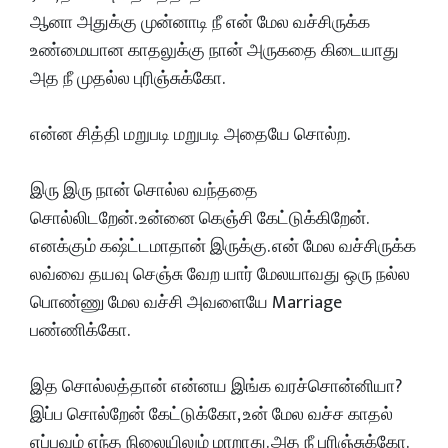
ஆனா அதுக்கு முன்னாடி நீ என் மேல வச்சிருக்க
உண்மையான காதலுக்கு நான் அருகதை கிடையாது
அத நீ முதல்ல புரிஞ்சுக்கோ.
என்ன சித்தி மறுபடி மறுபடி அதையே சொல்ற.
இரு இரு நான் சொல்ல வந்ததை
சொல்லிடறேன். உன்னை கெஞ்சி கேட்டுக்கிறேன்.
எனக்கும் கஷ்ட்டமாதான் இருக்கு. என் மேல வச்சிருக்க
லவ்வை தயவு செஞ்சு வேற யார் மேலயாவது ஒரு நல்ல
பொண்ணு மேல வச்சி அவளையே Marriage
பண்ணிக்கோ.
இத சொல்லத்தான் என்னய இங்க வரச்சொன்னியா?
இப்ப சொல்றேன் கேட்டுக்கோ, உன் மேல வச்ச காதல்
எப்பவும் எந்த நிலையிலும் மாறாது. அத நீ புரிஞ்சுக்கோ.