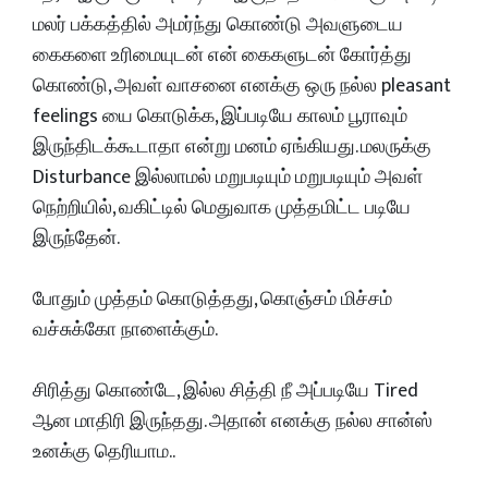
மலர் பக்கத்தில் அமர்ந்து கொண்டு அவளுடைய
கைகளை உரிமையுடன் என் கைகளுடன் கோர்த்து
கொண்டு, அவள் வாசனை எனக்கு ஒரு நல்ல pleasant
feelings யை கொடுக்க, இப்படியே காலம் பூராவும்
இருந்திடக்கூடாதா என்று மனம் ஏங்கியது. மலருக்கு
Disturbance இல்லாமல் மறுபடியும் மறுபடியும் அவள்
நெற்றியில், வகிட்டில் மெதுவாக முத்தமிட்ட படியே
இருந்தேன்.
போதும் முத்தம் கொடுத்தது, கொஞ்சம் மிச்சம்
வச்சுக்கோ நாளைக்கும்.
சிரித்து கொண்டே, இல்ல சித்தி நீ அப்படியே Tired
ஆன மாதிரி இருந்தது. அதான் எனக்கு நல்ல சான்ஸ்
உனக்கு தெரியாம..