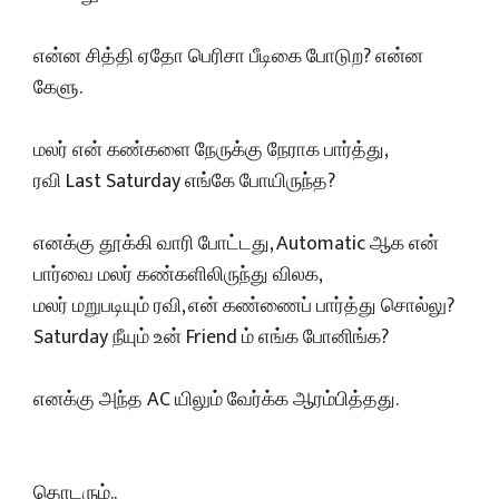
என்ன சித்தி ஏதோ பெரிசா பீடிகை போடுற? என்ன
கேளு.
மலர் என் கண்களை நேருக்கு நேராக பார்த்து,
ரவி Last Saturday எங்கே போயிருந்த?
எனக்கு தூக்கி வாரி போட்டது, Automatic ஆக என்
பார்வை மலர் கண்களிலிருந்து விலக,
மலர் மறுபடியும் ரவி, என் கண்ணைப் பார்த்து சொல்லு?
Saturday நீயும் உன் Friend ம் எங்க போனிங்க?
எனக்கு அந்த AC யிலும் வேர்க்க ஆரம்பித்தது.
தொடரும்..