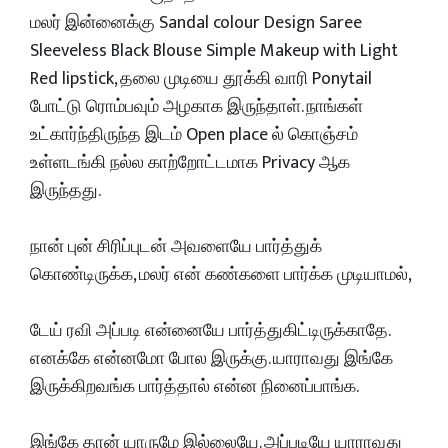
மலர் இன்னைக்கு Sandal colour Design Saree
Sleeveless Black Blouse Simple Makeup with Light
Red lipstick, தலை முடியை தூக்கி வாரி Ponytail
போட்டு ரொம்பவும் அழகாக இருந்தாள். நாங்கள்
உட்கார்ந்திருந்த இடம் Open place ல் கொஞ்சம்
உள்ளடங்கி நல்ல காற்றோட்டமாக Privacy ஆக
இருந்தது.
நான் புன் சிரிப்புடன் அவளையே பார்த்துக்
கொண்டிருக்க, மலர் என் கண்களை பார்க்க முடியாமல்,
டேய் ரவி அப்படி என்னையே பார்த்துகிட்டிருக்காதே.
எனக்கே என்னமோ போல இருக்கு. யாராவது இங்கே
இருக்கிறவங்க பார்த்தால் என்ன நினைப்பாங்க.
இங்கே தான் யாருமே இல்லையே. அப்படியே யாராவது