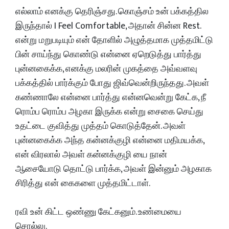
எல்லாம் எனக்கு தெரிஞ்சது. கொஞ்சம் உன் பக்கத்தில
இருந்தால் I Feel Comfortable, அதான் சின்ன Rest.
என்று மறுபடியும் என் தோளில் அழுத்தமாக முத்தமிட்டு
பின் சாய்ந்து கொண்டு என்னை ஏறெடுத்து பார்த்து
புன்னகைக்க, எனக்கு மலரின் முகத்தை அவ்வளவு
பக்கத்தில் பார்க்கும் போது ஜிவ்வென்றிருந்தது. அவள்
கண்ணாலே என்னை பார்த்து என்னவென்று கேட்க, நீ
ரொம்ப ரொம்ப அழகா இருக்க என்று சைகை செய்து
உதட்டை குவித்து முத்தம் கொடுத்தேன். அவள்
புன்னகைக்க அந்த கன்னக்குழி என்னை மதிமயக்க,
என் விரலால் அவள் கன்னக்குழி யை நான்
ஆசையோடு தொட்டு பார்க்க, அவள் இன்னும் அழகாக
சிரித்து என் கைகளை முத்தமிட்டாள்.
ரவி உன் கிட்ட ஒண்ணு கேட்கனும். உண்மையை
சொல்லு.