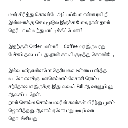
மலர் சிரித்து கொண்டே அய்யய்யோ என்ன ரவி நீ
இன்னைக்கு செம மூடுல இருக்க போல, நான் தான்
தெரியாமல் வந்து மாட்டிக்கிட்டேனா?
இதற்குள் Order பண்ணிய Coffee வர இருவரது
பேச்சும் தடைபட்டது. நான் காஃபி குடித்து கொண்டே,
இல்ல மலர், என்னமோ தெரியலை உன்னய பார்த்த
வுடனே எனக்கு மனசெல்லாம் லேசாகி ரொம்ப
சந்தோஷமா இருக்கு. இது லைஃப் Full ஆ வரணும் னு
ஆசைப்படறேன்.
நான் சொல்ல சொல்ல மலரின் கண்கள் விரிந்து முகம்
ஜொலித்தது. ஆனால் ஏனோ மறுபடியும் வாட
தொடங்கியது.