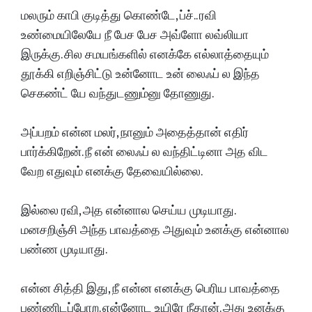
மலரும் காபி குடித்து கொண்டே, ப்ச்.. ரவி
உண்மையிலேயே நீ பேச பேச அவ்ளோ லவ்லியா
இருக்கு. சில சமயங்களில் எனக்கே எல்லாத்தையும்
தூக்கி எறிஞ்சிட்டு உன்னோட உன் லைஃப் ல இந்த
செகண்ட் யே வந்துடணும்னு தோணுது.
அப்பறம் என்ன மலர், நானும் அதைத்தான் எதிர்
பார்க்கிறேன். நீ என் லைஃப் ல வந்திட்டினா அத விட
வேற எதுவும் எனக்கு தேவையில்லை.
இல்லை ரவி, அத என்னால செய்ய முடியாது.
மனசறிஞ்சி அந்த பாவத்தை அதுவும் உனக்கு என்னால
பண்ண முடியாது.
என்ன சித்தி இது, நீ என்ன எனக்கு பெரிய பாவத்தை
பண்ணிடப்போற. என்னோட உயிரே நீதான். அது உனக்கு