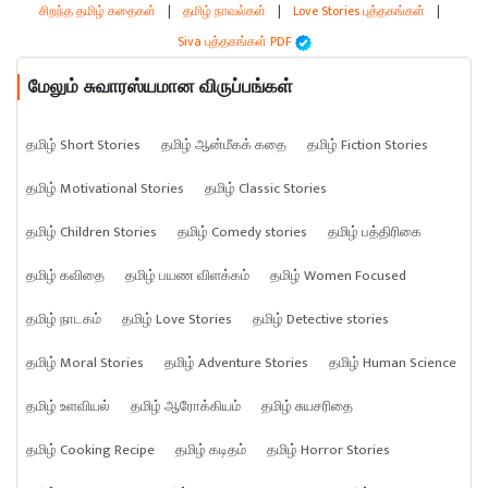
சிறந்த தமிழ் கதைகள்
|
தமிழ் நாவல்கள்
|
Love Stories புத்தகங்கள்
|
Siva புத்தகங்கள் PDF
மேலும் சுவாரஸ்யமான விருப்பங்கள்
தமிழ் Short Stories
தமிழ் ஆன்மீகக் கதை
தமிழ் Fiction Stories
தமிழ் Motivational Stories
தமிழ் Classic Stories
தமிழ் Children Stories
தமிழ் Comedy stories
தமிழ் பத்திரிகை
தமிழ் கவிதை
தமிழ் பயண விளக்கம்
தமிழ் Women Focused
தமிழ் நாடகம்
தமிழ் Love Stories
தமிழ் Detective stories
தமிழ் Moral Stories
தமிழ் Adventure Stories
தமிழ் Human Science
தமிழ் உளவியல்
தமிழ் ஆரோக்கியம்
தமிழ் சுயசரிதை
தமிழ் Cooking Recipe
தமிழ் கடிதம்
தமிழ் Horror Stories