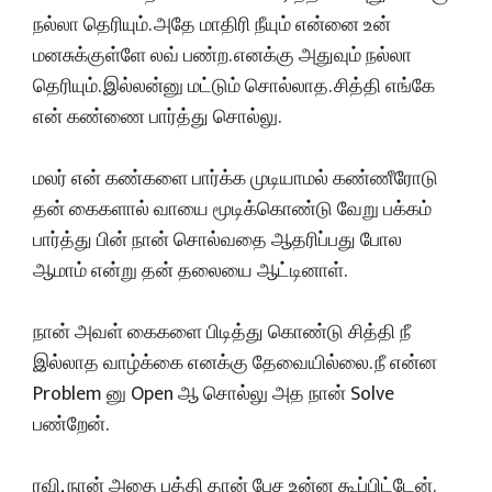
நல்லா தெரியும். அதே மாதிரி நீயும் என்னை உன்
மனசுக்குள்ளே லவ் பண்ற. எனக்கு அதுவும் நல்லா
தெரியும். இல்லன்னு மட்டும் சொல்லாத. சித்தி எங்கே
என் கண்ணை பார்த்து சொல்லு.
மலர் என் கண்களை பார்க்க முடியாமல் கண்ணீரோடு
தன் கைகளால் வாயை மூடிக்கொண்டு வேறு பக்கம்
பார்த்து பின் நான் சொல்வதை ஆதரிப்பது போல
ஆமாம் என்று தன் தலையை ஆட்டினாள்.
நான் அவள் கைகளை பிடித்து கொண்டு சித்தி நீ
இல்லாத வாழ்க்கை எனக்கு தேவையில்லை. நீ என்ன
Problem னு Open ஆ சொல்லு அத நான் Solve
பண்றேன்.
ரவி, நான் அதை பத்தி தான் பேச உன்ன கூப்பிட்டேன்.