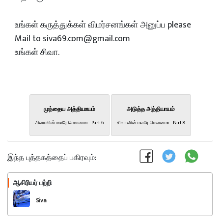
உங்கள் கருத்துக்கள் விமர்சனங்கள் அனுப்ப please
Mail to siva69.com@gmail.com
உங்கள் சிவா.
முந்தைய அத்தியாயம்
அடுத்த அத்தியாயம்
சிவாவின் மலரே மௌனமா.. Part 6
சிவாவின் மலரே மௌனமா.. Part 8
இந்த புத்தகத்தைப் பகிரவும்:
ஆசிரியர் பற்றி
பின்பற்றவும்
Siva