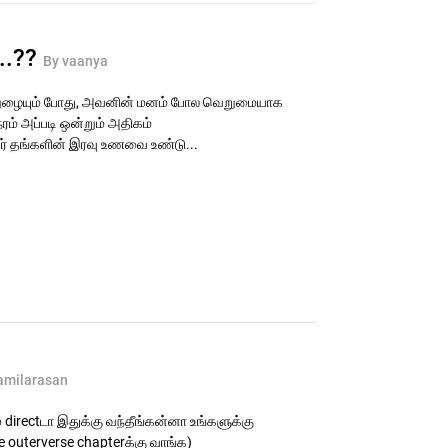
...??
By vaanya
நுழையும் போது, அவனின் மனம் போல வெறுமையாக
ரம் அப்படி ஒன்றும் அதிகம்
் தங்களின் இரவு உணவை உண்டு...
amilarasan
 directடா இதுக்கு வந்தீங்கன்னா உங்களுக்கு
the outerverse chapterக்கு வாங்க)