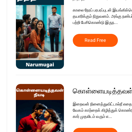
காலை நேரப் பரபரப்புடன் இயங்கிக்
தயாரிக்கும் நிறுவனம். அங்கு நண்பர
பற்றி பேசிகொண்டு இருந...
Read Free
கொள்ளையடித்தவள் 
இறைவன் நினைத்துவிட்டால்நீ எதைய
வேகம் காற்றைக் கிழித்துக் கொண்டு
கார் முதலிடம் வரும் எ...