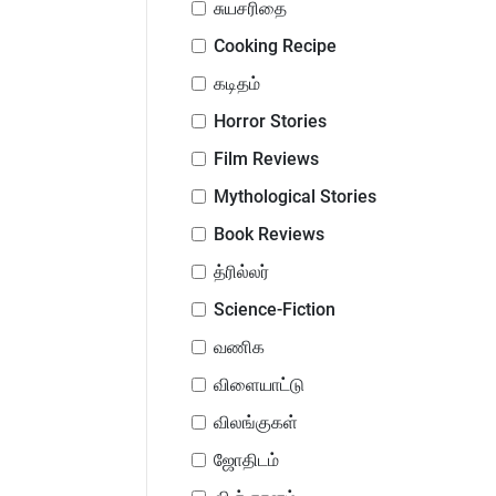
சுயசரிதை
Cooking Recipe
கடிதம்
Horror Stories
Film Reviews
Mythological Stories
Book Reviews
த்ரில்லர்
Science-Fiction
வணிக
விளையாட்டு
விலங்குகள்
ஜோதிடம்