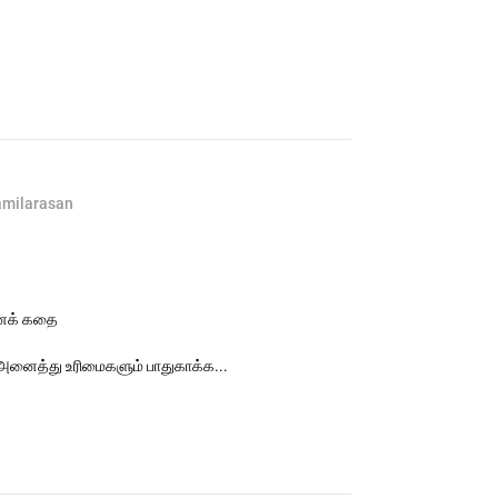
amilarasan
னைக் கதை
அனைத்து உரிமைகளும் பாதுகாக்க...