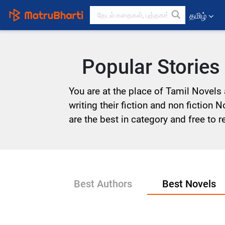
தமிழ்
Popular Stories
You are at the place of Tamil Novels 
writing their fiction and non fiction 
are the best in category and free to r
Best Authors
Best Novels