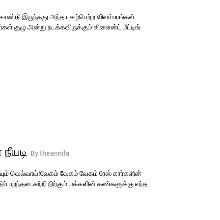
கொண்டு இருந்தது அந்த புகழ்பெற்ற விளம்பரங்கள்
்கள் குழு அன்று நடக்கவிருக்கும் கிளைன்ட் மீட்டிங்
நீயடி
By theannila
ும் வெல்வாய்!வேகம் வேகம் வேகம் ரேஸ் கார்களின்
ப் பறந்தன.சுற்றி நிற்கும் மக்களின் கண்களுக்கு எந்த