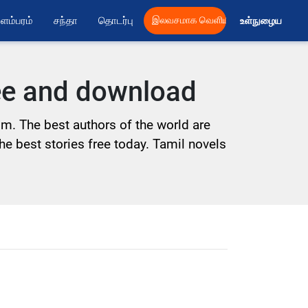
ளம்பரம்
சந்தா
தொடர்பு
இலவசமாக வெளியிட
உள்நுழைய 
ree and download
om. The best authors of the world are
the best stories free today. Tamil novels