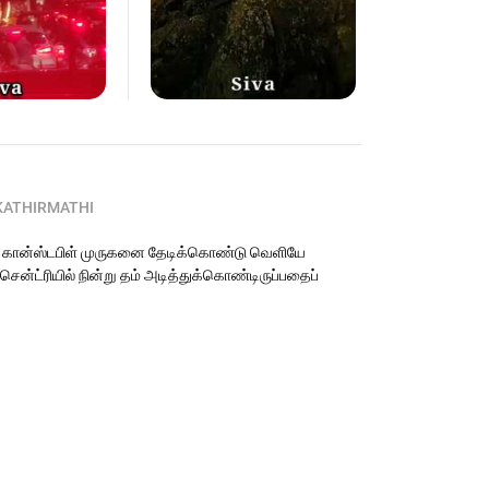
KATHIRMATHI
ல் கான்ஸ்டபிள் முருகனை தேடிக்கொண்டு வெளியே
ென்ட்ரியில் நின்று தம் அடித்துக்கொண்டிருப்பதைப்