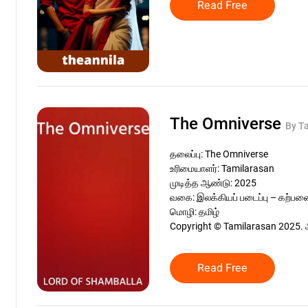
Read Free
The Omniverse
By T
தலைப்பு: The Omniverse
உரிமையாளர்: Tamilarasan
முடித்த ஆண்டு: 2025
வகை: இலக்கியப் படைப்பு – கற்ப
மொழி: தமிழ்
Copyright © Tamilarasan 2025. 
Read Free