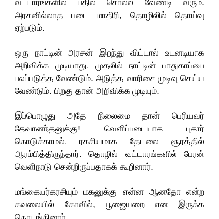
வட்டாரங்களில் பதில் சொல்ல வேண்டி வரும்.
அரசனில்லாத படை மாதிரி, தொழிலில் தொய்வு
ஏற்படும்.
ஒரு நாட்டின் அரசன் இறந்து விட்டால்‌ உடனடியாக
அறிவிக்க முடியாது. முதலில் நாட்டின் பாதுகாப்பை
பலப்படுத்த வேண்டும். அடுத்த வாரிசை முடிவு செய்ய
வேண்டும். பிறகு தான் அறிவிக்க முடியும்.
இப்பொழுது அதே நிலைமை தான் பெரியவர்
தேவானந்தனுக்கு! வெளிப்படையாக புகார்
கொடுக்காமல், ரகசியமாக தேடலை சூரத்தில்
ஆரம்பித்திருந்தார். தொழில் வட்டாரங்களில் பேரன்
வெளிநாடு சென்றிருப்பதாகக் கூறினார்.
மங்கையர்கரசியும் மகனுக்கு என்ன ஆனதோ என்ற
கவலையில் கோவில், பூஜையறை என இருக்க
தொடங்கினார்.