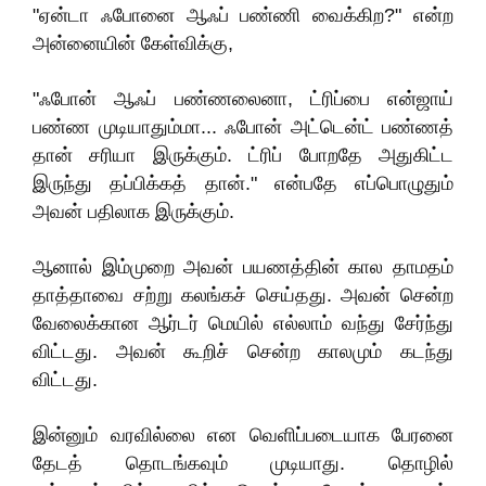
"ஏன்டா ஃபோனை ஆஃப் பண்ணி வைக்கிற?" என்ற
அன்னையின் கேள்விக்கு,
"ஃபோன் ஆஃப்‌ பண்ணலைனா, ட்ரிப்பை என்ஜாய்
பண்ண முடியாதும்மா... ஃபோன் அட்டென்ட் பண்ணத்
தான் சரியா இருக்கும். ட்ரிப் போறதே அதுகிட்ட
இருந்து தப்பிக்கத் தான்." என்பதே எப்பொழுதும்
அவன் பதிலாக இருக்கும்.
ஆனால் இம்முறை அவன் பயணத்தின் கால தாமதம்
தாத்தாவை சற்று கலங்கச் செய்தது. அவன் சென்ற
வேலைக்கான ஆர்டர்‌ மெயில் எல்லாம் வந்து சேர்ந்து
விட்டது. அவன் கூறிச் சென்ற காலமும் கடந்து
விட்டது.
இன்னும் வரவில்லை என வெளிப்படையாக பேரனை
தேடத் தொடங்கவும் முடியாது. தொழில்