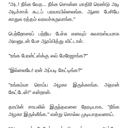
"அட! நீங்க வேற... நீங்க சொன்ன மாதிரி ரெண்டு அடி
அடிச்சாக் கூடப் பரவாயில்லைங்க. ஆனா பேசியே
காதுல ரத்தம் வரவச்சுருவாங்க."
பெற்றோரைப் பற்றிய பேச்சு எனவும் சுவாரஸ்யமாக
அவனுடன் பேச ஆரம்பித்து விட்டாள்.
"உங்க பேரன்ட்ஸ்க்கு லவ் மேரேஜாங்க?"
"இல்லையே! ஏன் அப்படி கேட்டிங்க?"
"உங்கம்மா ரொம்ப அழகா இருக்காங்க. அதான்
கேட்டேன்!" என்றான்.
தாயின் சாயலில் இருந்தவளை நேரடியாக, "நீங்க
அழகா இருக்கீங்க." என்று சொல்ல முடியாதவனாய்.