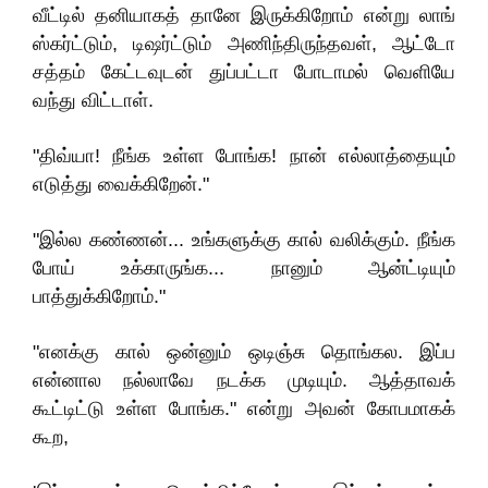
வீட்டில் தனியாகத் தானே இருக்கிறோம் என்று லாங்
ஸ்கர்ட்டும், டிஷர்ட்டும் அணிந்திருந்தவள், ஆட்டோ
சத்தம் கேட்டவுடன் துப்பட்டா போடாமல் வெளியே
வந்து விட்டாள்.
"திவ்யா! நீங்க உள்ள போங்க! நான்‌ எல்லாத்தையும்
எடுத்து வைக்கிறேன்."
"இல்ல கண்ணன்... உங்களுக்கு கால் வலிக்கும். நீங்க
போய் உக்காருங்க... நானும் ஆன்ட்டியும்
பாத்துக்கிறோம்."
"எனக்கு கால் ஒன்னும் ஒடிஞ்சு தொங்கல. இப்ப
என்னால நல்லாவே நடக்க முடியும். ஆத்தாவக்
கூட்டிட்டு உள்ள‌ போங்க." என்று அவன் கோபமாகக்
கூற,