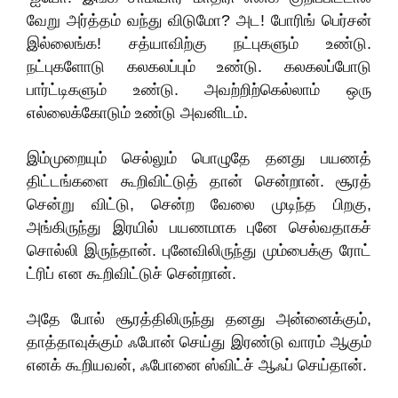
வேறு‌ அர்த்தம் வந்து விடுமோ? அட! போரிங் பெர்சன்
இல்லைங்க! சத்யாவிற்கு நட்புகளும் உண்டு.
நட்புகளோடு கலகலப்பும் உண்டு. கலகலப்போடு
பார்ட்டிகளும் உண்டு. அவற்றிற்கெல்லாம் ஒரு
எல்லைக்கோடும் உண்டு அவனிடம்.
இம்முறையும் செல்லும்‌ பொழுதே தனது பயணத்
திட்டங்களை கூறிவிட்டு‌த் தான்‌ சென்றான். சூரத்
சென்று விட்டு, சென்ற வேலை முடிந்த பிறகு,
அங்கிருந்து இரயில் பயணமாக புனே செல்வதாகச்
சொல்லி இருந்தான். புனேவிலிருந்து மும்பைக்கு ரோட்
ட்ரிப் என கூறிவிட்டுச் சென்றான்.
அதே போல் சூரத்திலிருந்து தனது அன்னைக்கும்,
தாத்தாவுக்கும் ஃபோன் செய்து இரண்டு வாரம் ஆகும்
எனக் கூறியவன், ஃபோனை ஸ்விட்ச் ஆஃப் செய்தான்.