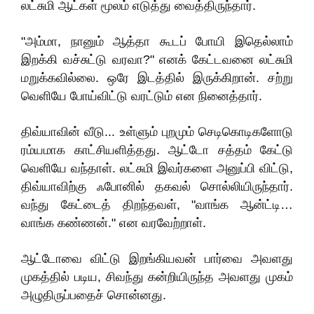
லட்சுமி ஆட்கள் மூலம் எடுத்து வைத்திருந்தார்.
"அம்மா, நானும் ஆத்தா கூடப் போயி இதெல்லாம்
இறக்கி வச்சுட்டு வரவா?" எனக் கேட்டவனை லட்சுமி
மறுக்கவில்லை. ஒரே இடத்தில் இருக்கிறான். சற்று
வெளியே போய்விட்டு வரட்டும் என நினைத்தார்.
திவ்யாவின் வீடு... உள்ளும் புறமும் செடிகொடிகளோடு
ரம்யமாக காட்சியளித்தது. ஆட்டோ சத்தம் கேட்டு
வெளியே வந்தாள். லட்சுமி இவர்களை அனுப்பி விட்டு,
திவ்யாவிற்கு ஃபோனில் தகவல் சொல்லியிருந்தார்.
வந்து கேட்டைத் திறந்தவள், "வாங்க ஆன்ட்டி…
வாங்க கண்ணன்." என வரவேற்றாள்.
ஆட்டோவை விட்டு இறங்கியவன் பார்வை அவளது
முகத்தில் படிய, சிவந்து கன்றியிருந்த அவளது முகம்
அழுதிருப்பதைச் சொன்னது.