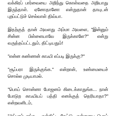
வக்கிரப் பார்வையை அறிந்து கொள்வதை அறியாது
இருந்தாள். ஏனோதானோ என்றுதான் தாயுடன்
புறப்பட்டுச் செல்வாள் திவ்யா.
இதற்குத் தான் அவளது அம்மா அவளை, "இன்னும்
சின்ன பிள்ளையாவே இருக்காளே?" என்று
வருத்தப்பட்டதும், திட்டியதும்!
"என்ன கண்ணன் காஃபி எப்படி இருக்கு?"
"சூப்பரா இருக்குங்க." என்றான், உண்மையைச்
சொல்ல முடியாமல்.
"பொய் சொன்னா போஜனம் கிடைக்காதுங்க... நான்
போடுற காஃபியப் பத்தி எனக்குத் தெரியாதா?"
என்றவளிடம்,