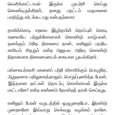
வெளிக்காட்டாமல் இருக்க முயற்சி செய்து
கொண்டிருக்கிறார், தனது பதட்டம் மருமகளை
பாதித்து விடக்கூடாது என்பதற்காக!
தாலிக்கொடி உறவை இழந்தபின் தொப்புள் கொடி
உறவையே பற்றுக்கோலாகக் கொண்டு வாழ்பவள்.
தனக்கும் அதே நிலைமை தான், எனினும் பதறிய
காரியம் சிதறும் என்ற அனுபவ அறிவு கொண்டு
நிதானமாக நிலைமையைக் கையாள முயல்கிறார்.
மங்கையர்கரசி மகனைப் பற்றி விசாரிக்கும் பொழுதே,
ஆறுதலாக பதிலுரைத்தாலும், பொறுப்புணர்ந்த பேரன்,
'இத்தனை நாட்கள் தொடர்பு கொள்ளாமல் இருக்க
மாட்டானே!' என்ற எண்ணம் தோன்றத் தான் செய்தது.
எனினும் பேரன் வருடத்தில் ஒருமுறையோ, இரண்டு
முறைகளோ இவ்வாறு செல்வது வழக்கம் தானே.