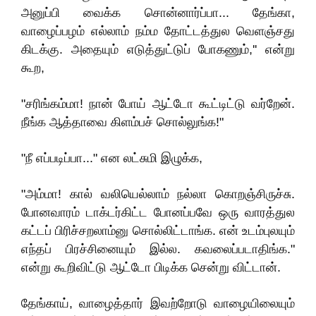
அனுப்பி வைக்க சொன்னார்ப்பா... தேங்கா,
வாழைப்பழம் எல்லாம் நம்ம தோட்டத்துல வெளஞ்சது
கிடக்கு. அதையும் எடுத்துட்டுப் போகணும்,'' என்று
கூற,
"சரிங்கம்மா! நான் போய் ஆட்டோ கூட்டிட்டு வர்றேன்.
நீங்க ஆத்தாவை கிளம்பச் சொல்லுங்க!"
"நீ எப்படிப்பா..." என லட்சுமி இழுக்க,
"அம்மா! கால் வலியெல்லாம் நல்லா கொறஞ்சிருச்சு.
போனவாரம் டாக்டர்கிட்ட போனப்பவே ஒரு வாரத்துல
கட்டப் பிரிச்சறலாம்னு சொல்லிட்டாங்க. என் உடம்புலயும்
எந்தப் பிரச்சினையும் இல்ல. கவலைப்படாதிங்க."
என்று கூறிவிட்டு ஆட்டோ பிடிக்க சென்று விட்டான்.
தேங்காய், வாழைத்தார் இவற்றோடு வாழையிலையும்