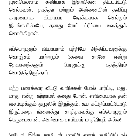
முன்பெல்லாம் தனியாக இதற்கென திட்டமிட்டு
செல்பவன், தாத்தா மற்றும் அன்னையின் தவிப்பு
காரணமாக வியாபார நோக்கமாக செல்லும்
இடங்களிலேயே, தனது ரோட் ட்ரிப்பை வைத்துக்
கொள்கிறான்.
எப்பொழுதும் வியாபாரம் பற்றியே சிந்திப்பவனுக்கு
கொஞ்சம் மாற்றமும் தேவை தானே என்று
தேவானந்தனும் பேரனுக்கு சுதந்திரம்
கொடுத்திருந்தார்.
மற்ற பணக்கார வீட்டு வாரிசுகள் போல் பார்ட்டி, மது,
மாது என்று சுற்றாமல் தனது பேரன், எளிமையாக தன்
வசமிழக்கும் சூழலில் இருந்தும், சுய கட்டுப்பாட்டோடு
இருப்பதை நினைத்து தாத்தாவுக்கு எப்பொழுதும்
பெருமைதான். அதற்காக சாமியார் மாதிரியும் அல்ல!
‘ஐயோ! இங்க சாமியார் மாதிரி எனக் குறிப்பிட்டால்