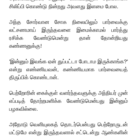
சிலிப்பி கொண்டு நின்றது அவளது இளமை போல.
அந்த சோர்வான சோக நிலையிலும் பார்வைக்கு
லட்சணமாய் இருந்தவளை இமைக்காமல் பார்த்து
ரசிக்க வேண்டுமென்று தான் தோன்றியது
கண்ணனுக்கு!
'இன்னும் இவங்க ஏன் துப்பட்டா போடாம இருக்காங்க?'
என்று எண்ணியவன், கண்ணியமாக பார்வையைத்
திருப்பிக் கொண்டான்.
பெற்றோரின் கைக்குள் வளர்ந்தவளுக்கு அந்நியர் முன்
எப்படித் தோற்றமளிக்க வேண்டுமென்பது இன்னும்
பழகவில்லை.
அதோடு வெளியுலகத் தொடர்பென்பது பெற்றோருடன்
மட்டுமே என்று இருந்தவளால் சட்டென்று ஆண்களின்