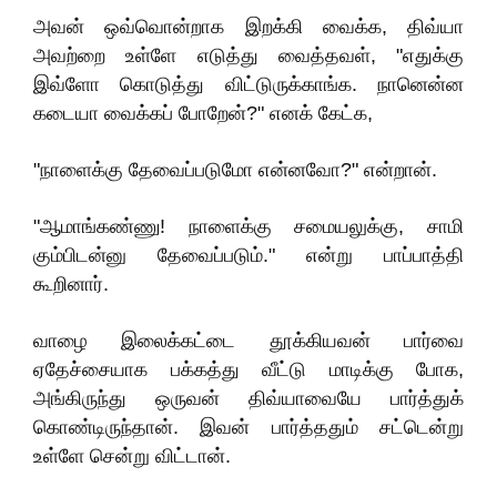
அவன் ஒவ்வொன்றாக இறக்கி வைக்க, திவ்யா
அவற்றை உள்ளே எடுத்து வைத்தவள், "எதுக்கு
இவ்ளோ கொடுத்து விட்டுருக்காங்க. நானென்ன
கடையா வைக்கப் போறேன்?" எனக் கேட்க,
"நாளைக்கு தேவைப்படுமோ என்னவோ?" என்றான்.
"ஆமாங்கண்ணு! நாளைக்கு சமையலுக்கு, சாமி
கும்பிடன்னு தேவைப்படும்." என்று பாப்பாத்தி
கூறினார்.
வாழை இலைக்கட்டை தூக்கியவன் பார்வை
ஏதேச்சையாக பக்கத்து வீட்டு மாடிக்கு போக,
அங்கிருந்து ஒருவன் திவ்யாவையே பார்த்துக்
கொண்டிருந்தான். இவன் பார்த்ததும் சட்டென்று
உள்ளே சென்று விட்டான்.