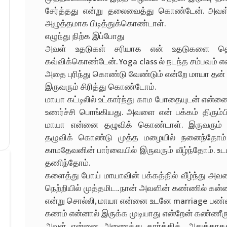
சேர்த்தது என்று தலைவைத்து கொண்டேன். அவள்
அழுத்தமாக பிடித்துக்கொண்டாள்.
எழுந்து நிற்க இப்போது
அவள் உதடுகள் சரியாக என் உதடுகளை தொ
கவ்விக்கொண்டேன். Yoga class ல் நடந்த சம்பவம் எ
அதை புரிந்து கொண்டு வேண்டும் என்றே மாயா தன் மு
இருவரும் சிரித்து கொண்டோம்.
மாயா கட்டிலில் உட்கார்ந்து காம போதையுடன் என்னை
உணர்ச்சி பொங்கியது. அவளை என் பக்கம் திரும்ப
மாயா என்னை தழுவிக் கொண்டாள். இருவரும் 
தழுவிக் கொண்டு முத்த மழையில் நனைந்தோம்.
காமதேவனின் பார்வையில் இருவரும் வீழ்ந்தோம். உடம
தணிந்தோம்.
களைத்து போய் மாயாவின் பக்கத்தில் வீழ்ந்து 
நெற்றியில் முத்தமிட.. நான் அவளின் கண்ணில் கன்னத்
என்று சொல்லி, மாயா என்னை உடனே marriage பண்ணி
கணம் என்னால் இருக்க முடியாது என்றேன் கண்ணீரு
அவள் என்னை அணைத்து கார்த்திக்.. அதுக்காகத்