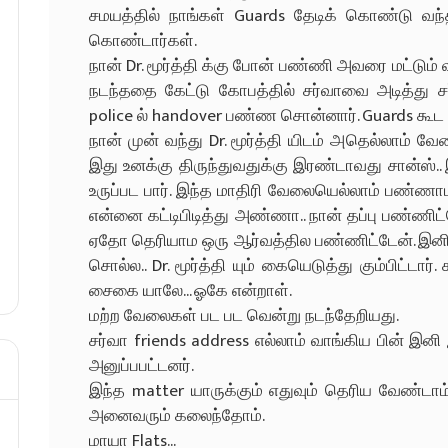
சமயத்தில் நாங்கள் Guards தேடிக் கொண்டு வந்த சப
கொண்டார்கள்.
நான் Dr. மூர்த்தி க்கு போன் பண்ணி அவரை மட்டும்
நடந்ததை கேட்டு கோபத்தில் சர்வாவை அடித்து ச
police ல் handover பண்ண சொன்னார். Guards கூட 
நான் முன் வந்து Dr. மூர்த்தி யிடம் அதெல்லாம் வேண
இது உனக்கு திருந்துவதுக்கு இரண்டாவது சான்ஸ்..
உருப்பட பார். இந்த மாதிரி வேலையெல்லாம் பண்ணாம
என்னை கட்டிபிடித்து அண்ணா.. நான் தப்பு பண்ணிட்
ஏதோ தெரியாம ஒரு ஆர்வத்தில பண்ணிட்டேன். இனி இ
சொல்ல.. Dr. மூர்த்தி யும் கையெடுத்து கும்பிட்டார
சைகை யாலே... ஓகே என்றாள்.
மற்ற வேலைகள் பட பட வென்று நடந்தேறியது.
சர்வா friends address எல்லாம் வாங்கிய பின் இனி 
அனுப்பபட்டனர்.
இந்த matter யாருக்கும் எதுவும் தெரிய வேண்டாம
அனைவரும் கலைந்தோம்.
மாயா Flats...