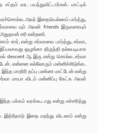
்தம் வர.. பயந்துவிட்டார்கள்.. மாட்டிக்
 வரச்சொல்ல.. அவர் இதையெல்லாம் பார்த்து,
ர்வாவை யும் அவன் friends இருவரையும்
அதுதான் சரி என்றனர்.
ாம் சார், என்று சர்வாவை பார்த்து, சர்வா,
 இப்பவாவது ஒழுங்கா திருந்தி நல்லபடியாக
ல் descent ஆ இரு. என்று சொல்ல.. சர்வா
டேன்.. என்னை எல்லோரும் மன்னிச்சிடுங்க..
ந்த மாதிரி தப்பு பண்ண மாட்டேன் என்று
். சர்வா மாயா விடம் மன்னிப்பு கேட்க அவள்
இந்த பக்கம் வரக்கூடாது என்று எச்சரித்து
்.. இத்தோடு இதை மறந்து விடலாம் என்று