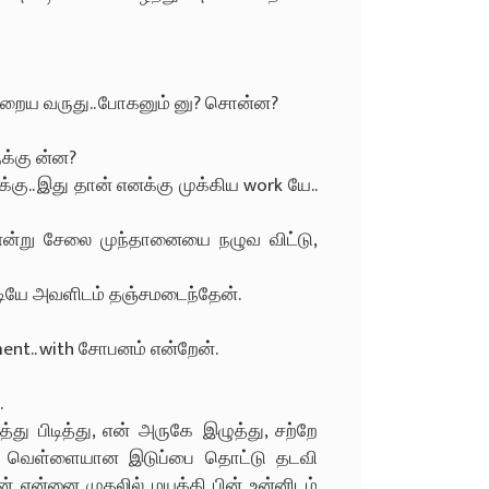
நிறைய வருது.. போகனும் னு? சொன்ன?
ுக்கு ன்ன?
ு.. இது தான் எனக்கு முக்கிய work யே..
 என்று சேலை முந்தானையை நழுவ விட்டு,
படியே அவளிடம் தஞ்சமடைந்தேன்.
ent.. with சோபனம் என்றேன்.
.
 பிடித்து, என் அருகே இழுத்து, சற்றே
ன்ற வெள்ளையான இடுப்பை தொட்டு தடவி
ான் என்னை முதலில் மயக்கி பின் உன்னிடம்