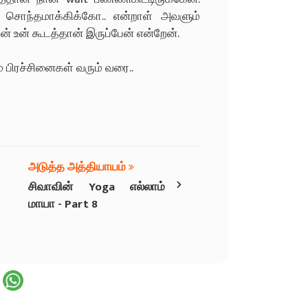
 சொந்தமாக்கிக்கோ.. என்றாள் அவளும்
் உன் கூடத்தான் இருப்பேன் என்றேன்.
் பிரச்சினைகள் வரும் வரை..
அடுத்த அத்தியாயம்
›
சிவாவின் Yoga எல்லாம்
மாயா - Part 8