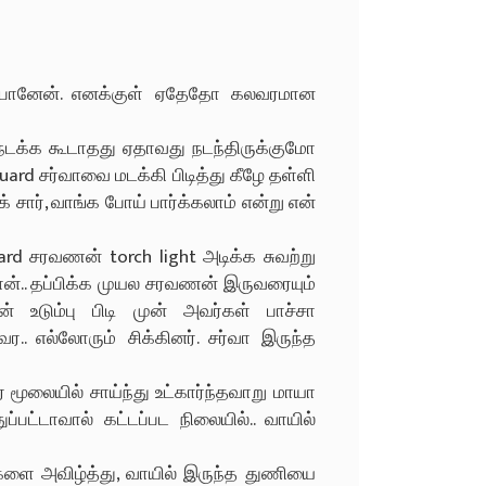
 போனேன். எனக்குள் ஏதேதோ கலவரமான
 நடக்க கூடாதது ஏதாவது நடந்திருக்குமோ
guard சர்வாவை மடக்கி பிடித்து கீழே தள்ளி
் சார், வாங்க போய் பார்க்கலாம் என்று என்
rd சரவணன் torch light அடிக்க சுவற்று
தான்.. தப்பிக்க முயல சரவணன் இருவரையும்
் உடும்பு பிடி முன் அவர்கள் பாச்சா
.. எல்லோரும் சிக்கினர். சர்வா இருந்த
ூலையில் சாய்ந்து உட்கார்ந்தவாறு மாயா
ட்டாவால் கட்டப்பட நிலையில்.. வாயில்
களை அவிழ்த்து, வாயில் இருந்த துணியை