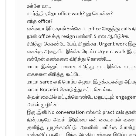
உள்ளே வர...
கார்த்தி ஏதோ office work? னு சொன்ன?
எந்த office?
என்னடா இப்பதான் உன்னோட office லேருந்து calls 
நான் office க்கு resign பண்ணி 5 mts ஆயிடுச்சு.
சிரித்து கொண்டே டேய், கிறுக்கா.. Urgent work இர
எனக்கு அதைவிட இங்கே ரொம்ப Urgent work இருக்க
என்றேன் கண்களை விரித்து கொண்டே..
மாயா இன்னும் பலமாக சிரித்து வா.. இங்கே வா..
கைகளை விரித்து கூப்பிட.
மாயா saree ல நீ ரொம்ப அழகா இருக்க.. என்று அப்
மாயா Bracelet கொடுத்து கட்ட சொல்ல..
அவள் கையில் கட்டிக்கொண்டே மறுபடியும் engagem
அவள் முழிக்க..
இரு, இனி No conversation எல்லாம் practicals தான்
நின்றபடியே அவள் இடுப்பை என் கைகளால் வளைத்து
குனிந்து முழங்காலிட்டு அவளின் பளிங்கு போ
முத்தமிட்டபடியே... இந்த அழகிய சந்தன இடுப்பு த