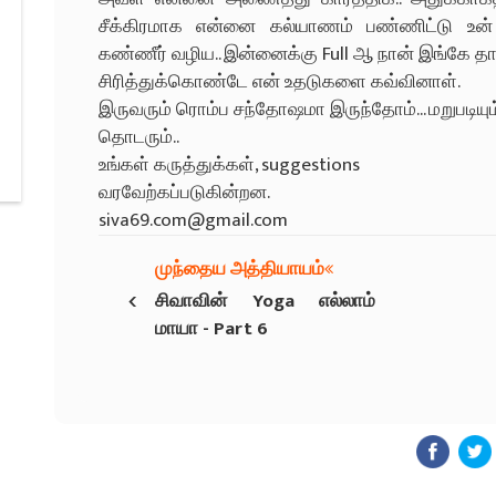
சீக்கிரமாக என்னை கல்யாணம் பண்ணிட்டு உன்
கண்ணீர் வழிய.. இன்னைக்கு Full ஆ நான் இங்கே தான
சிரித்துக்கொண்டே என் உதடுகளை கவ்வினாள்.
இருவரும் ரொம்ப சந்தோஷமா இருந்தோம்... மறுபடியும
தொடரும்..
உங்கள் கருத்துக்கள், suggestions
வரவேற்கப்படுகின்றன.
siva69.com@gmail.com
முந்தைய அத்தியாயம்
‹
சிவாவின் Yoga எல்லாம்
மாயா - Part 6