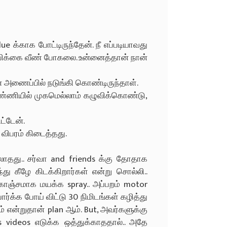
ue க்காக போட்டிருந்தேன். நீ எப்படியாவது
ம்பிக்கை வீண் போகலை. உன்னைத்தான் நான்
் அணைப்பில் நடுங்கி கொண்டிருந்தாள்.
தண்ணியில் முகமெல்லாம் கழுவிக்கொண்டு,
ட்டேன்.
 விபரம் கிடைத்தது.
ல்லாதது.. சர்வா and friends க்கு தோதாக
ு கீழே கிடக்கிறார்கள் என்று சொல்லி..
கொஞ்சமாக மயக்க spray.. அப்பறம் motor
ார்க்க போய் விட்டு 30 நிமிடங்கள் கழித்து
 என்றுதான் plan ஆம். But, அவர்களுக்கு
s videos எடுக்க ஒத்துக்காததால்.. அதே