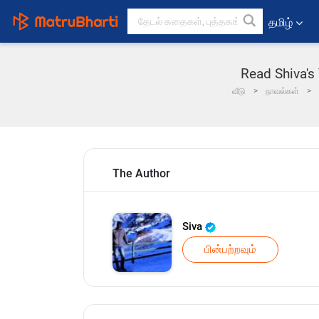
தமிழ்
Read Shiva's 
வீடு
நாவல்கள்
The Author
Siva
பின்பற்றவும்