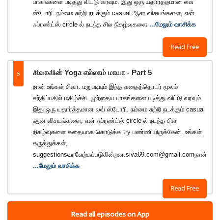
பாகங்களை படித்து விட்டு வரவும். இது ஒரு யதார்த்தமான லவ்
ஸ்டோரி. நம்மை சுற்றி நடக்கும் casual ஆன விசயங்களை, என்
ஃப்ரண்ட்ஸ் circle ல் நடந்த சில நிகழ்வுகளை
...மேலும் வாசிக்க
Read Free
5
சிவாவின் Yoga எல்லாம் மாயா - Part 5
நான் உங்கள் சிவா. மறுபடியும் இந்த கதைத்தொடர் மூலம்
சந்திப்பதில் மகிழ்ச்சி. முந்தைய பாகங்களை படித்து விட்டு வரவும்.
இது ஒரு யதார்த்தமான லவ் ஸ்டோரி. நம்மை சுற்றி நடக்கும் casual
ஆன விசயங்களை, என் ஃப்ரண்ட்ஸ் circle ல் நடந்த சில
நிகழ்வுகளை கதையாக கொடுக்க try பண்ணியிருக்கேன். உங்கள்
கருத்துக்கள்,
suggestionsவரவேற்கப்படுகின்றன.siva69.com@gmail.comநான்
...மேலும் வாசிக்க
Read Free
Read all episodes on App