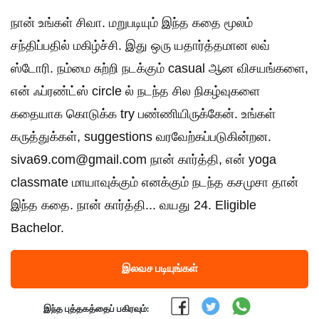
நான் உங்கள் சிவா. மறுபடியும் இந்த கதை மூலம்
சந்திப்பதில் மகிழ்ச்சி. இது ஒரு யதார்த்தமான லவ்
ஸ்டோரி. நம்மை சுற்றி நடக்கும் casual ஆன விசயங்களை,
என் ஃப்ரண்ட்ஸ் circle ல் நடந்த சில நிகழ்வுகளை
கதையாக கொடுக்க try பண்ணியிருக்கேன். உங்கள்
கருத்துக்கள், suggestions வரவேற்கப்படுகின்றன.
siva69.com@gmail.com நான் கார்த்தி, என் yoga
classmate மாயாவுக்கும் எனக்கும் நடந்த கசமுசா தான்
இந்த கதை. நான் கார்த்தி... வயது 24. Eligible
Bachelor.
இலவச படியுங்கள்
இந்த புத்தகத்தைப் பகிரவும்: