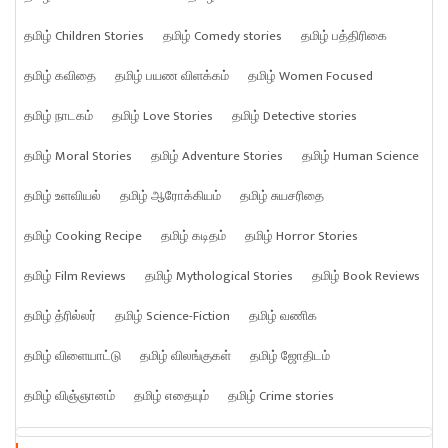
தமிழ் Children Stories
தமிழ் Comedy stories
தமிழ் பத்திரிகை
தமிழ் கவிதை
தமிழ் பயண விளக்கம்
தமிழ் Women Focused
தமிழ் நாடகம்
தமிழ் Love Stories
தமிழ் Detective stories
தமிழ் Moral Stories
தமிழ் Adventure Stories
தமிழ் Human Science
தமிழ் உளவியல்
தமிழ் ஆரோக்கியம்
தமிழ் சுயசரிதை
தமிழ் Cooking Recipe
தமிழ் கடிதம்
தமிழ் Horror Stories
தமிழ் Film Reviews
தமிழ் Mythological Stories
தமிழ் Book Reviews
தமிழ் த்ரில்லர்
தமிழ் Science-Fiction
தமிழ் வணிக
தமிழ் விளையாட்டு
தமிழ் விலங்குகள்
தமிழ் ஜோதிடம்
தமிழ் விஞ்ஞானம்
தமிழ் எதையும்
தமிழ் Crime stories