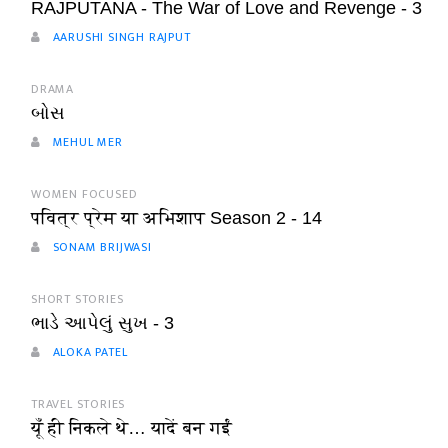
RAJPUTANA - The War of Love and Revenge - 3
AARUSHI SINGH RAJPUT
DRAMA
બોસ
MEHUL MER
WOMEN FOCUSED
पवित्र प्रेम या अभिशाप Season 2 - 14
SONAM BRIJWASI
SHORT STORIES
ભાડે આપેલું સુખ - 3
ALOKA PATEL
TRAVEL STORIES
यूँ ही निकले थे… यादें बन गईं