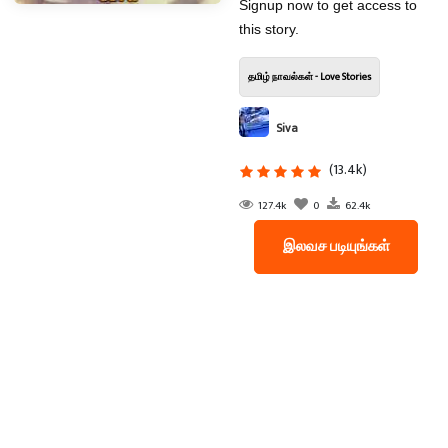
Signup now to get access to
this story.
தமிழ் நாவல்கள் - Love Stories
Siva
(13.4k)
127.4k
0
62.4k
இலவச படியுங்கள்