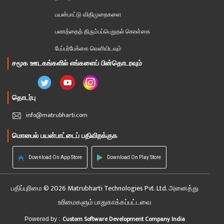
பயன்பாட்டு விதிமுறைகளை
பணத்தைத் திரும்பப்பெறுதல் கொள்கை
பேப்பர்பேக்கை வெளியிடவும்
சமூக ஊடகங்களில் எங்களைப் பின்தொடரவும்
தொடர்பு
info@matrubharti.com
மொபைல் பயன்பாட்டைப் பதிவிறக்குக
Download On App Store
Download On Play Store
பதிப்புரிமை © 2026 Matrubharti Technologies Pvt. Ltd. அனைத்து
உரிமைகளும் பாதுகாக்கப்பட்டவை
Custom Software Development Company India
Powered by :