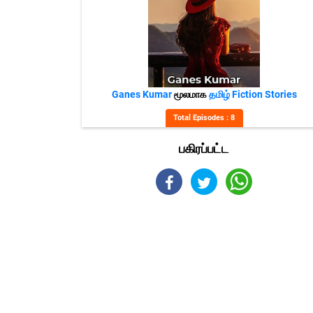
Ganes Kumar
மூலமாக
தமிழ் Fiction Stories
Total Episodes : 8
பகிரப்பட்ட