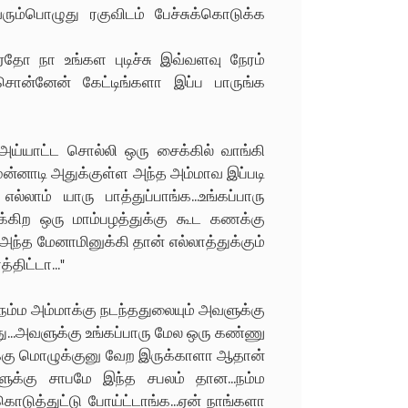
ரும்பொழுது ரகுவிடம் பேச்சுக்கொடுக்க
.ஏதோ நா உங்கள புடிச்சு இவ்வளவு நேரம்
ொன்னேன் கேட்டிங்களா இப்ப பாருங்க
 அய்யாட்ட சொல்லி ஒரு சைக்கில் வாங்கி
ுன்னாடி அதுக்குள்ள அந்த அம்மாவ இப்படி
ாம் யாரு பாத்துப்பாங்க...உங்கப்பாரு
்கிற ஒரு மாம்பழத்துக்கு கூட கணக்கு
 அந்த மேனாமினுக்கி தான் எல்லாத்துக்கும்
திட்டா..."
ம்ம அம்மாக்கு நடந்ததுலையும் அவளுக்கு
ு...அவளுக்கு உங்கப்பாரு மேல ஒரு கண்ணு
ுக்கு மொழுக்குனு வேற இருக்காளா ஆதான்
களுக்கு சாபமே இந்த சபலம் தான...நம்ம
கொடுத்துட்டு போய்ட்டாங்க...ஏன் நாங்களா