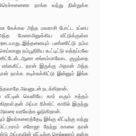
ரெச்சனைனா நாங்க வந்து நின்றுக்க
சு கேக்கல அந்த மவராசி போட்ட உப்பை
ந்த மேனாமினுக்கிய வீட்டுக்குள்ள
அடையாது...இத்தனையும் பண்ணிட்டு நம்ம
ெய்வானு நம்பூதிரிய கூட்டிட்டு வந்தப்பவே
்ணிட்டேன்...ஆனா எங்கம்மாவோட குழந்தை
ப எங்ககிட்ட தான் இருக்கு அதான் அந்த
ான் நாக்க கடிச்சுக்கிட்டு இன்னும் இங்க
்தவாறே அவனுடன் நடக்கிறான்.
் வீட்டின் வெளியே கார் வரும் சத்தம்
கிறாள்.தன் அப்பா ரிச்சர்ட் காரில் இருந்து
ு அவரை வரவேற்க ஓடுகிறான்.
் இவர்களைத்தேடி இங்கு வீட்டிற்கு வந்து
றுவிட்டாராம் சரோஜா நேற்று காலை தான்
ப்பாவின் வீட்டிற்கு செல்லலாம் என்று