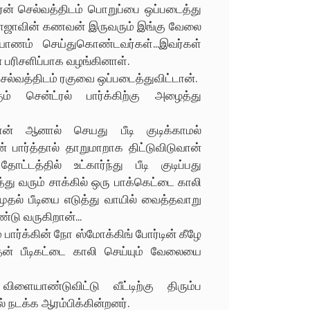
ன் செல்வத்திடம் பொறுப்பை ஒப்படைத்து
சரோஜாவின் கணவன் இருவரும் இங்கு வேலை
யாணம் செய்துகொண்டவர்கள்...இவர்கள்
் பரிசளிப்பாக வழங்கினாள்.
்வத்திடம் ரகுவை ஒப்படைத்துவிட்டான்.
ம் சென்ட்ரல் பார்க்கிற்கு அழைத்து
ன் ஆனால் செயது பீடி குடிக்காமல்
கன் பார்த்தால் தாறுமாறாக திட்டுவிடுவான்
ட்டத்தில் உட்கார்ந்து பீடி குடிப்பது
து வரும் சாக்கில் ஒரு பாக்கெட்டை காலி
 முதல் பீடியை எடுத்து வாயில் வைத்தவாறு
்டு வருகிறான்...
 பார்க்கின் நோ ஸ்மோக்கிங் போர்டின் கீழே
தன் பீடிகட்டை காலி செய்யும் வேலையை
ாண்டுவிட்டு வீட்டிற்கு திரும்ப
 நடக்க ஆரம்பிக்கின்றனர்.