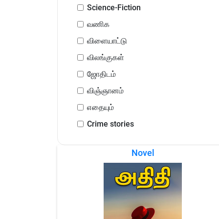
Science-Fiction
வணிக
விளையாட்டு
விலங்குகள்
ஜோதிடம்
விஞ்ஞானம்
எதையும்
Crime stories
Novel