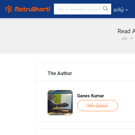
தமிழ்
Read Ad
வீடு
The Author
Ganes Kumar
பின்பற்றவும்