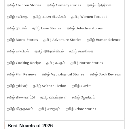
தமிழ் Children Stories
தமிழ் Comedy stories
தமிழ் பத்திரிகை
தமிழ் கவிதை
தமிழ் பயண விளக்கம்
தமிழ் Women Focused
தமிழ் நாடகம்
தமிழ் Love Stories
தமிழ் Detective stories
தமிழ் Moral Stories
தமிழ் Adventure Stories
தமிழ் Human Science
தமிழ் உளவியல்
தமிழ் ஆரோக்கியம்
தமிழ் சுயசரிதை
தமிழ் Cooking Recipe
தமிழ் கடிதம்
தமிழ் Horror Stories
தமிழ் Film Reviews
தமிழ் Mythological Stories
தமிழ் Book Reviews
தமிழ் த்ரில்லர்
தமிழ் Science-Fiction
தமிழ் வணிக
தமிழ் விளையாட்டு
தமிழ் விலங்குகள்
தமிழ் ஜோதிடம்
தமிழ் விஞ்ஞானம்
தமிழ் எதையும்
தமிழ் Crime stories
Best Novels of 2026