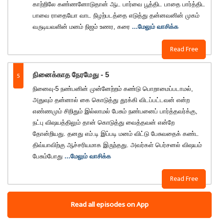
காற்றிலே கண்ணனோடுதான் ஆட பார்வை பூத்திட பாதை பார்த்திட
பாவை ராதையோ வாட நிழற்படத்தை எடுத்து தன்னவனின் முகம்
வருடியவளின் மனம் நிஜம் உணர, கரை
...மேலும் வாசிக்க
Read Free
5
நினைக்காத நேரமேது - 5
நினைவு-5 நண்பனின் முன்னேற்றம் கண்டு பொறாமைப்படாமல்,
அதுவும் தன்னால் கை கொடுத்து தூக்கி விடப்பட்டவன் என்ற
எண்ணமும் சிறிதும் இல்லாமல் பேசும் நண்பனைப் பார்த்தவர்க்கு,
நட்பு விஷயத்திலும் தான் கொடுத்து வைத்தவன் என்றே
தோன்றியது. தனது எம்.டி இப்படி மனம் விட்டு பேசுவதைக் கண்ட‌
திவ்யாவிற்கு ஆச்சரியமாக இருந்தது. அவர்கள் பெர்சனல் விஷயம்
பேசும்போது
...மேலும் வாசிக்க
Read Free
Read all episodes on App