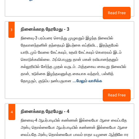
Read Free
3
நினைக்காத நேரமேது - 3
நினைவு-3 பரம்பரை சொத்து முழுவதும் இழந்த நிலையில்
தேவானந்தனின் தந்தையும் இயற்கை எய்திவிட, இதற்குமேல்
யாரிடமும் வேலை கேட்கவும், உதவி கேட்கவும் கௌரவம் இடம்
கொடுக்கவில்லை. அப்பொழுது தான் மகன் ரவியானந்தனும்
கல்லூரியில் சேர்ந்த முதல் வருடம். அத்தகைய கையறு நிலையில்
தான், உடுக்கை இழந்தவனுக்கு கையாக வந்தார், பள்ளித்
தோழரும், குடும்ப நண்பருமான
...மேலும் வாசிக்க
Read Free
4
நினைக்காத நேரமேது - 4
நினைவு-4 ஆயர்பாடியில் கண்ணன் இல்லையோ ஆசை வைப்பதே
அன்பு தொல்லையோ ஆயர்பாடியில் கண்ணன் இல்லையோ ஆசை
வைப்பதே அன்பு தொல்லையோ பாவம் ராதா யமுனை ஆற்றிலே ஈர