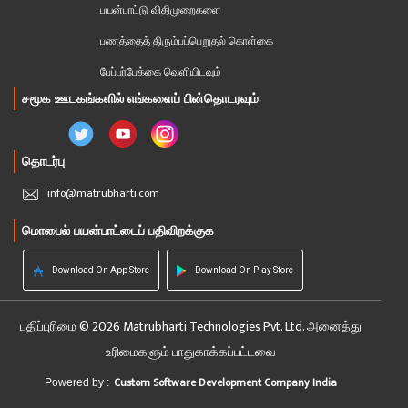
பயன்பாட்டு விதிமுறைகளை
பணத்தைத் திரும்பப்பெறுதல் கொள்கை
பேப்பர்பேக்கை வெளியிடவும்
சமூக ஊடகங்களில் எங்களைப் பின்தொடரவும்
தொடர்பு
info@matrubharti.com
மொபைல் பயன்பாட்டைப் பதிவிறக்குக
Download On App Store
Download On Play Store
பதிப்புரிமை © 2026 Matrubharti Technologies Pvt. Ltd. அனைத்து
உரிமைகளும் பாதுகாக்கப்பட்டவை
Custom Software Development Company India
Powered by :