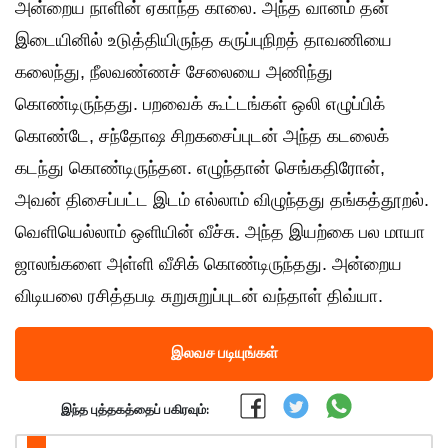
அன்றைய நாளின் ஏகாந்த காலை. அந்த வானம் தன்
இடையினில் உடுத்தியிருந்த கருப்புநிறத் தாவணியை
கலைந்து, நீலவண்ணச் சேலையை அணிந்து
கொண்டிருந்தது. பறவைக் கூட்டங்கள் ஒலி எழுப்பிக்
கொண்டே, சந்தோஷ சிறகசைப்புடன் அந்த கடலைக்
கடந்து கொண்டிருந்தன. எழுந்தான் செங்கதிரோன்,
அவன் திசைப்பட்ட இடம் எல்லாம் விழுந்தது தங்கத்தூறல்.
வெளியெல்லாம் ஒளியின் வீச்சு. அந்த இயற்கை பல மாயா
ஜாலங்களை அள்ளி வீசிக் கொண்டிருந்தது. அன்றைய
விடியலை ரசித்தபடி சுறுசுறுப்புடன் வந்தாள் திவ்யா.
இலவச படியுங்கள்
இந்த புத்தகத்தைப் பகிரவும்: