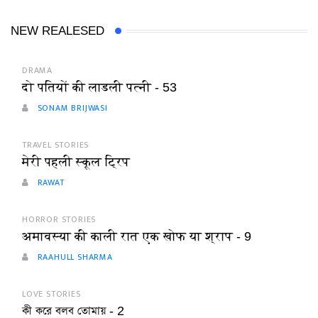
NEW REALESED
DRAMA
दो पतियों की लाडली पत्नी - 53
SONAM BRIJWASI
TRAVEL STORIES
मेरी पहली स्कूल ट्रिप
RAWAT
HORROR STORIES
अमावस्या की काली रात एक खोफ या श्राप - 9
RAAHULL SHARMA
LOVE STORIES
কী করে বলব তোমায় - 2