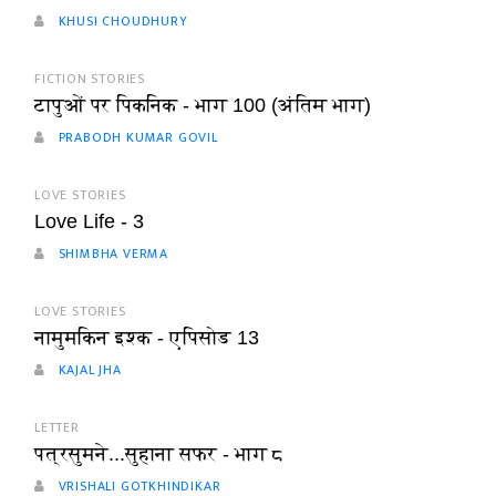
KHUSI CHOUDHURY
FICTION STORIES
टापुओं पर पिकनिक - भाग 100 (अंतिम भाग)
PRABODH KUMAR GOVIL
LOVE STORIES
Love Life - 3
SHIMBHA VERMA
LOVE STORIES
नामुमकिन इश्क - एपिसोड 13
KAJAL JHA
LETTER
पत्रसुमने...सुहाना सफर - भाग ८
VRISHALI GOTKHINDIKAR