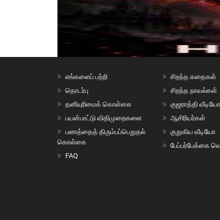
எங்களைப் பற்றி
சிறந்த கதைகள்
தொடர்பு
சிறந்த நாவல்கள்
தனியுரிமைக் கொள்கை
குஜராத்தி வீடியே
பயன்பாட்டு விதிமுறைகளை
ஆசிரியர்கள்
பணத்தைத் திரும்பப்பெறுதல்
குறுகிய வீடியோ
கொள்கை
பேப்பர்பேக்கை வெ
FAQ