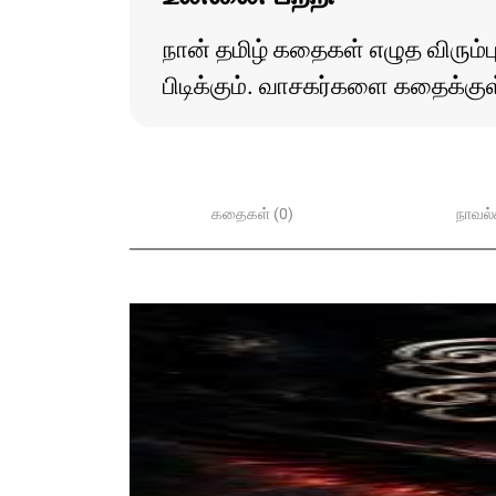
நான் தமிழ் கதைகள் எழுத விரும்பு
பிடிக்கும். வாசகர்களை கதைக்குள்
கதைகள் (0)
நாவல்