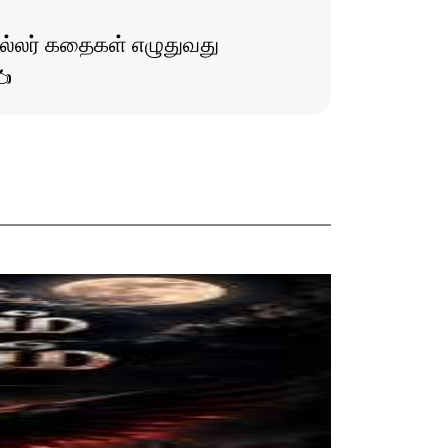
ிரில்லர் கதைகள் எழுதுவது
✍️