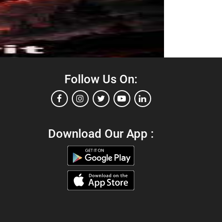
Follow Us On:
Download Our App :
்