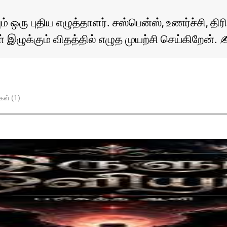
ம் ஒரு புதிய எழுத்தாளர். சஸ்பென்ஸ், உணர்ச்சி, த
 இழுக்கும் விதத்தில் எழுத முயற்சி செய்கிறேன். 
கள் (1)