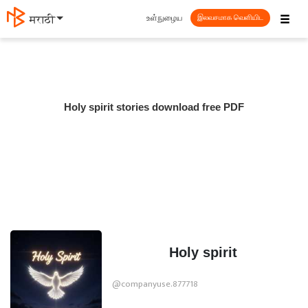
☰
உள்நுழைய
मराठी
இலவசமாக வெளியிட
Holy spirit stories download free PDF
Holy spirit
@companyuse.877718