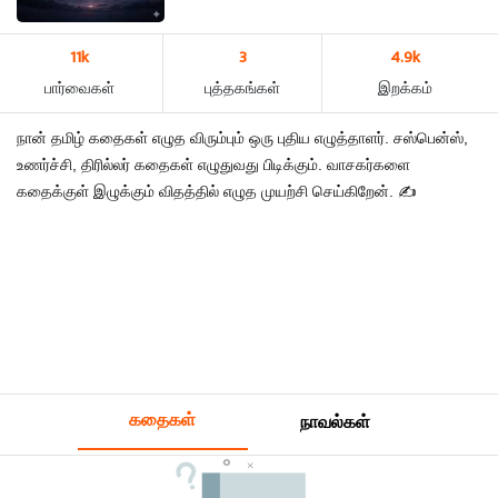
11k
3
4.9k
பார்வைகள்
புத்தகங்கள்
இறக்கம்
நான் தமிழ் கதைகள் எழுத விரும்பும் ஒரு புதிய எழுத்தாளர். சஸ்பென்ஸ்,
உணர்ச்சி, திரில்லர் கதைகள் எழுதுவது பிடிக்கும். வாசகர்களை
கதைக்குள் இழுக்கும் விதத்தில் எழுத முயற்சி செய்கிறேன். ✍️
கதைகள்
நாவல்கள்