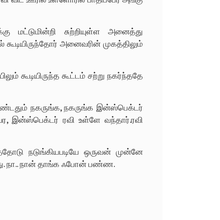
்கு மட்டுமின்றி சுற்றியுள்ள அனைத்து
ல் கூடியிருந்தோர் அனைவரின் முகத்திலும்
ும் கூடியிருந்த கூட்டம் சற்று நகர்ந்ததே
ண்டதும் நகருங்க, நகருங்க இன்ஸ்பெக்டர்
 இன்ஸ்பெக்டர் ரவி உள்ளே வந்தார்.ரவி
்தோடு நடுங்கியபடியே ஒருவன் முன்னே
தது. நா.. நான் தாங்க ஃபோன் பண்ண.