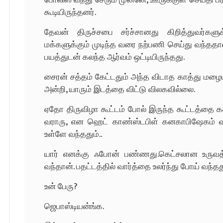
கூடியிருந்தனர்.
தேவன் திருச்சபை சர்ச்சானது கிறித்துவர்களுக
மக்களுக்கும் முடிந்த வரை நற்பணி செய்து வந்ததா
பயத்துடன் கலந்த ஆர்வம் ஒட்டியிருந்தது.
சைரன் சத்தம் கேட்டதும் அந்த விடாத காத்து மழையில
அன்றி, யாரும் இடத்தை விட்டு விலகவில்லை.
ஏதோ திருவிழா கூட்டம் போல் இருந்த கூட்டத்தை க
வராரு, என ஹெட் காண்ஸ்டபிள் கனகாபிஷேகம் வர,
உள்ளே வந்ததும்..
யார் எனக்கு ஃபோன் பண்ணது.கெட்சலான உருவத
வந்தான். பதட்டத்தில் வார்த்தை உலர்ந்து போய் வந்
உன் பேரு?
ஜெபாஸ்டியன்ங்க.