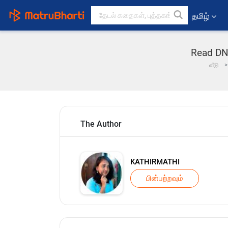
தமிழ்
Read DNA
வீடு
The Author
KATHIRMATHI
பின்பற்றவும்