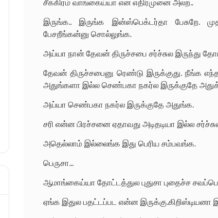
சீக்கிரம் வாங்கைய்யா என எதிர்முனை அலற..
இருங்க.. இருங்க இன்ஸ்பெக்டர்தா பேசுறே. மு
பேசறீங்கன்னு சொல்லுங்க.
அய்யா நான் தேவன் திருச்சபை சர்ச்சுல இருந்து தோ
தேவன் திருச்சபைனு ரெண்டு இருக்குது. நீங்க எந
அதுங்களா இல்ல செண்பகா நகர்ல இருக்குதே அதுக
அய்யா செண்பகா நகர்ல இருக்குதே அதுங்க.
சரி என்ன பிரச்சனை ஏதாவது அடிதடியா இல்ல சர்ச்சுல 
அதெல்லாம் இல்லைங்க இது பெரிய சம்பவங்க.
பெருசா...
ஆமாங்கைய்யா தோட்டத்துல புதுசா புதைச்ச சவப்பெட்
ஏங்க இதுல பதட்டப்பட என்ன இருக்கு.கிறிஸ்டியனா