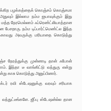
டிக்கிற பழக்கத்தைக் கொஞ்சம் கொஞ்சமா
ா. அதுவும் இல்லாம நம்ம ஐயாவுக்கும் இது
விர மத்த நேரமெல்லாம் ஃப்ரெண்ட்லியாத்தான
ன பேசறாரு. நம்ம டிப்பார்ட்மெண்ட்ல இந்த
ுக்காவது அவருக்கு மரியாதை கொடுத்து
கொஞ்ச நேரத்துக்கு முன்னாடி தான் ஃபோன்
். இந்தா டீ வாங்கிட்டு வந்துரு என்று
என்று காசு கொடுத்து அனுப்பினார்.
க்டர் ரவி ஸ்டேஷனுக்கு வரவும் சரியாக
வந்துட்டீங்களே. ஜீப்பு ஸ்டேஷன்ல்ல தான