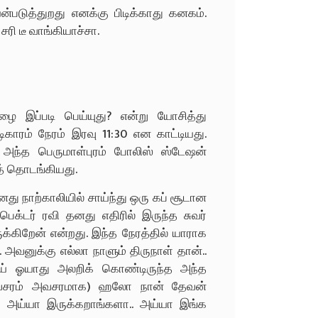
்படுத்துறது எனக்கு பிடிக்காது கனகம்.
ி டீ வாங்கியாச்சா.
ழை இப்படி பெய்யுது? என்று யோசித்து
டிகாரம் நேரம் இரவு 11:30 என காட்டியது.
் அந்த பெருமாள்புரம் போலிஸ் ஸ்டேஷன்
த் தொடங்கியது.
து நாற்காலியில் சாய்ந்து ஒரு கப் சூடான
பெக்டர் ரவி தனது எதிரில் இருந்த சுவர்
ுக்கிறேன் என்றது. இந்த நேரத்தில் யாராக
. அவனுக்கு எல்லா நாளும் திருநாள் தான்..
ாய் ஓயாது அலறிக் கொண்டிருந்த அந்த
் அவசரம் அவசரமாக) ஹலோ நான் தேவன்
டர் அய்யா இருக்கறாங்களா.. அய்யா இங்க