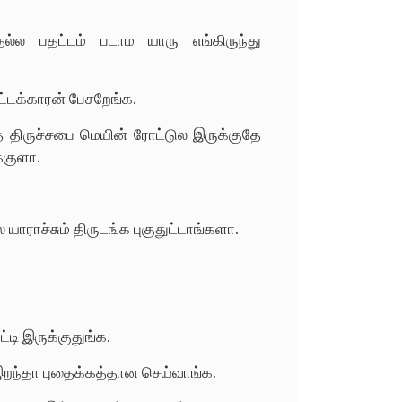
தல்ல பதட்டம் படாம யாரு எங்கிருந்து
ட்டக்காரன் பேசறேங்க.
்த திருச்சபை மெயின் ரோட்டுல இருக்குதே
்குளா.
யாராச்சும் திருடங்க புகுதுட்டாங்களா.
டி இருக்குதுங்க.
 இறந்தா புதைக்கத்தான செய்வாங்க.