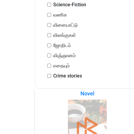
Science-Fiction
வணிக
விளையாட்டு
விலங்குகள்
ஜோதிடம்
விஞ்ஞானம்
எதையும்
Crime stories
Novel