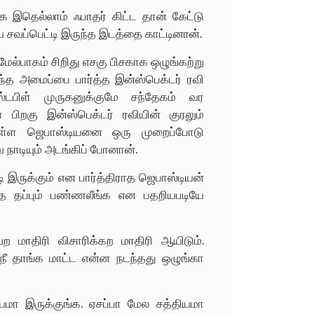
ங்க இதெல்லாம் ஃபாதர் கிட்ட தான் கேட்டு
ே சவப்பெட்டி இருந்த இடத்தை காட்டினான்.
மேல்பாகம் சிறிது எசகு பிசகாக ஒழுங்கற்று
ந்த அமைப்பை பார்த்த இன்ஸ்பெக்டர் ரவி
ஸ்டபிள் முருகனுக்குமே சந்தேகம் வர
பிறகு இன்ஸ்பெக்டர் ரவியின் குரலும்
கொள்ள ஜெபாஸ்டியனை ஒரு முறைப்போடு
வ நாடியும் அடங்கிப் போனான்.
இருக்கும் என பார்த்திராத ஜெபாஸ்டியன்
ந்த தப்பும் பண்ணலீங்க என பதறியபடியே
ற மாதிரி விசாரிக்கற மாதிரி ஆயிடும்.
ாங்க மாட்ட என்ன நடந்தது ஒழுங்கா
ா இருக்குங்க. ஏசப்பா மேல சத்தியமா