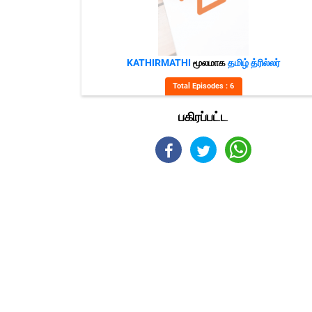
KATHIRMATHI
மூலமாக
தமிழ் த்ரில்லர்
Total Episodes : 6
பகிரப்பட்ட