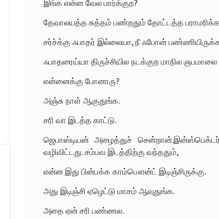
இங்க என்ன வேல பார்க்குற?
தேவாலயத்த சுத்தம் பண்றதும் தோட்டத்த பராமரிக்க
சர்ச்க்கு ஃபாதர் இல்லையா, நீ ஃபோன் பண்ணியிருக்
ஃபாதரைய்யா திருச்சியில நடக்குற மாநில ஞபமாலை ம
என்னைக்கு போனாரு?
அஞ்சு நாள் ஆகுதுங்க.
சரி வா இடத்த காட்டு.
ஜெபாஸ்டியன் அழைத்துச் சென்றான்.இன்ஸ்பெக்டர் 
வழிவிட்டது. சம்பவ இடத்திற்கு வந்ததும்,
என்ன இது பின்பக்க காம்பௌன்ட் இடிஞ்சிருக்கு.
அது இடிஞ்சி ஏழெட்டு மாசம் ஆவுதுங்க.
அதை ஏன் சரி பண்ணல.