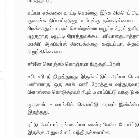
பார்த்தவர்.,
ஏய்யா எத்தனை வாட்டி சொல்றது இந்த சிகரெட் பி
குறைச்சு நிப்பாட்டிடுனு உடம்புக்கு நல்லதில்லைய
பிடிக்காதுய்யா. ஏன் சொல்றன்னா டியூட்டி நேரம் த
பழகுறாரு. டியூட்டி நேரத்துலக்கூட மரியாதையாத்தா
மாதிரி ஆஃபிசர்ஸ் கிடைக்கிறது கஷ்டம்யா. அத
நிறுத்திக்கையா.
சரினே கொஞ்சம் கொஞ்சமா நிறுத்திடறேன்.
சரி, சரி நீ நிறுத்துறது இருக்கட்டும். அய்யா 
பண்ணாரு. ஒரு கால் மணி நேரத்துல வந்துருவாராம
பிளாஸ்கை கொடுத்தவர் நீயும் டீ சாப்பிட்டு வந்துடு 
முருகன் டீ வாங்கிக் கொண்டு வரவும் இன்ஸ்பெ
இருந்தது.
ஏட்டு கேட்டார் ஏங்கைய்யா வண்டியிலயே போயிட்டு 
இருக்கு அதுல போய் வந்திருக்கலாம்ல.