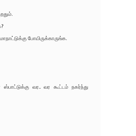
றதும்.
க?
ாநாட்டுக்கு போயிருக்காருங்க.
ஸ்பாட்டுக்கு வர.. வர கூட்டம் நகர்ந்து