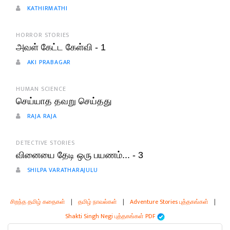
KATHIRMATHI
HORROR STORIES
அவள் கேட்ட கேள்வி - 1
AKI PRABAGAR
HUMAN SCIENCE
செய்யாத தவறு செய்தது
RAJA RAJA
DETECTIVE STORIES
வினையை தேடி ஒரு பயணம்... - 3
SHILPA VARATHARAJULU
சிறந்த தமிழ் கதைகள்
|
தமிழ் நாவல்கள்
|
Adventure Stories புத்தகங்கள்
|
Shakti Singh Negi புத்தகங்கள் PDF