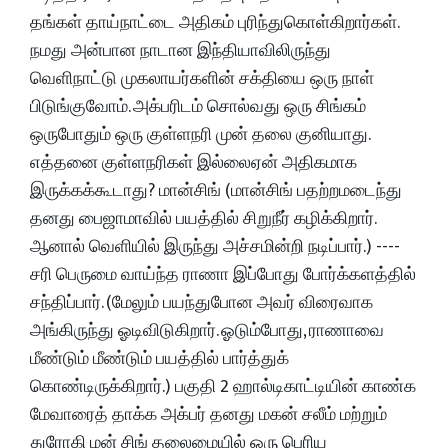
தங்கள் தாய்நாட்டை அதிகம் புரிந்துகொள்கிறார்கள்.
நமது அன்பான நாடான இந்தியாவிலிருந்து
வெளிநாட்டு முகலாயர்களின் சக்தியை ஒரு நாள்
பிடுங்குவோம். அக்பரிடம் சொல்வது ஒரு சிங்கம்
ஒருபோதும் ஒரு குள்ளநரி முன் தலை குனியாது.
எத்தனை குள்ளநரிகள் இல்லைஏன் அதிகமாக
இருக்கக்கூடாது? மான்சிங் (மான்சிங் பதற்றமடைந்து
தனது பைஜாமாவில் பயத்தில் சிறுநீர் கழிக்கிறார்.
ஆனால் வெளியில் இருந்து அச்சமின்றி நடிப்பார்.) ----
சரி பெருமை வாய்ந்த ராணா இப்போது போர்க்களத்தில்
சந்திப்பார். (மேலும் பயந்துபோன அவர் விரைவாக
அங்கிருந்து ஓடிவிடுகிறார். ஓடும்போது, ​​ராணாவை
மீண்டும் மீண்டும் பயத்தில் பார்த்துக்
கொண்டிருக்கிறார்.) பகுதி 2 ஹால்டிகாட்டியின் காண்க
மேவாரைத் தாக்க அக்பர் தனது மகன் சலீம் மற்றும்
துரோகி மன் சிங் தலைமையில் ஒரு பெரிய