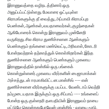
இராணுவத்தை வழிநடத்தினார்.ஒரு
அனுப்பப்பட்டுள்ளது. மேவாரை ஒட்டியுள்ள
கிராமங்களுக்கு தீ வைத்து, அப்பாவி கிராமப்புற
பெண்கள், ஆண்கள், வயதானவர்கள், குழந்தைகள்
ஆகியோரைக் கொன்று இராணுவம் முன்னேறி
வருகிறது. சில கிராம துணிச்சலான ஆண்களும்
பெண்களும் தங்களை மண்வெட்டி, அரிவாள், கோடரி
போன்றவற்றால் தற்காத்துக் கொள்கிறார்கள். இந்த
துணிச்சலான ஆண்களும் பெண்களும் முகலாய
இராணுவத்தில் நான்கில் ஒரு பங்கைக்
கொன்றுள்ளனர். முகலாய வீரர்களின் பைஜாமாக்கள்
அச்சத்துடன் ஈரமாகிவிட்டன. மான்சிங் ---- என்
துணிச்சலான வீரர்களுக்கு பயப்பட வேண்டாம். வெற்றி
நம்முடையதாக இருக்கும். ஒரு சிப்பாய் ---- உங்களைப்
போன்ற ஒரு குள்ளநரி தளபதியின் இராணுவம் நாயை
மட்டுமே கொன்றதுபோவேன் மான்சிங் - வாயை மூடு.