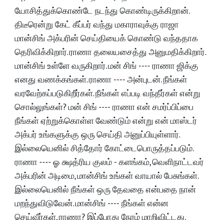
யோசித்துக்கொண்டே நடந்து கொண்டிருக்கிறான்.
திடீரென்று கேட் கீப்பர் வந்து மகாராவுக்கு ராஜா
மான்சிங் அக்பரின் செய்தியைக் கொண்டு வந்ததாக
தெரிவிக்கிறார். ராணா தலையசைத்து அனுமதிக்கிறார்.
மான்சிங் உள்ளே வருகிறார். மன் சிங் ---- ராணா ஜிக்கு
எனது வணக்கங்கள். ராணா ---- அன்புடன். நீங்கள்
வரவேற்கப்படுகிறீர்கள். நீங்கள் எப்படி வந்தீர்கள் என்று
சொல்லுங்கள்? மன் சிங் ---- ராணா என் சமர்ப்பிப்பை
நீங்கள் ஏற்றுக்கொள்ள வேண்டும் என்று என் மாஸ்டர்
அக்பர் உங்களுக்கு ஒரு செய்தி அனுப்பியுள்ளார்.
இல்லையெனில் சித்தோர் கோட்டைபொருத்தப்படும்.
ராணா ---- ஓ க்ஷத்ரிய குலம் - களங்கம், வெளிநாட்டவர்
அக்பரின் அடிமை, மான்சிங் உங்கள் வாயால் பேசுங்கள்.
இல்லையெனில் நீங்கள் ஒரு தேவதை என்பதை நான்
மறந்துவிடுவேன். மான்சிங் ---- நீங்கள் என்ன
செய்வீர்கள், ராணா? இப்போது நேரம் மாறிவிட்டது.