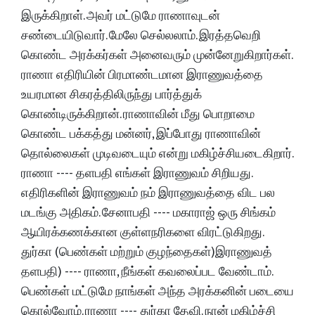
இருக்கிறாள். அவர் மட்டுமே ராணாவுடன்
சண்டையிடுவார். மேலே செல்லலாம். இரத்தவெறி
கொண்ட அரக்கர்கள் அனைவரும் முன்னேறுகிறார்கள்.
ராணா எதிரியின் பிரமாண்டமான இராணுவத்தை
உயரமான சிகரத்திலிருந்து பார்த்துக்
கொண்டிருக்கிறான். ராணாவின் மீது பொறாமை
கொண்ட பக்கத்து மன்னர், இப்போது ராணாவின்
தொல்லைகள் முடிவடையும் என்று மகிழ்ச்சியடைகிறார்.
ராணா ---- தளபதி எங்கள் இராணுவம் சிறியது.
எதிரிகளின் இராணுவம் நம் இராணுவத்தை விட பல
மடங்கு அதிகம். சேனாபதி ---- மகாராஜ் ஒரு சிங்கம்
ஆயிரக்கணக்கான குள்ளநரிகளை விரட்டுகிறது.
துர்கா (பெண்கள் மற்றும் குழந்தைகள்)இராணுவத்
தளபதி) ---- ராணா, நீங்கள் கவலைப்பட வேண்டாம்.
பெண்கள் மட்டுமே நாங்கள் அந்த அரக்கனின் படையை
கொல்வோம். ராணா ---- துர்கா தேவி. நான் மகிழ்ச்சி