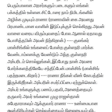
பெரும்பாலான அரசர்களும் படைகளும் எங்கள்
பக்கத்தில் உள்ளன. சிட்டோரை நாம் நிமிடங்களில்
அழிக்க முடியும். ராணா (ராணாவின் கை அவனது
பிரமாண்டமான வாளின் இடுப்புக்குச் செல்கிறது. அவன்
வாளை வரைய விரும்புவதைப் போல. ஆனால் ஏதாவது
யோசித்தபின் அவன் நிற்கிறான்.) ---- குலங்கர்
மான்சிங்கில் உங்களைப் போன்ற குள்ளநரி பார்க்க
வேண்டாம்எனக்கு வேண்டும் அந்த குள்ளநரி
அக்பரிடம் சொல்லுங்கள், இப்போது நான் அவரை
போர்க்களத்திலேயே சந்திப்பேன். மான்சிங் (மான்சிங்
பதற்றமடைகிறார்.) ---- ராணா நீங்கள் வீண் கோபத்தில்
இருக்கிறீர்கள். அக்பரின் சமர்ப்பிப்பை ஏற்றுக்கொள்.
அக்பர் உங்களுக்கு பணம், பதவி, அனைத்தையும்
தருவார். அவர் உங்களை முழு ராஜஸ்தான்
சுபேதாராகவும் ஆக்குவார். ராணா ---- உண்மையான
க்ஷத்திரியர்கள் செல்வத்தையும் நிலையையும் விட