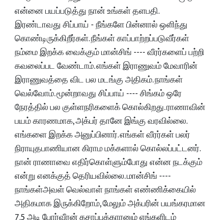
என்னை பயப்படுத்து நான் உங்கள் தளபதி.
இரண்டாவது சிப்பாய் - நீங்களே பின்னால் ஒளிந்து
கொண்டிருக்கிறீர்கள். நீங்கள் காப்பாற்றப்படுவீர்கள்
நம்மை இறக்க வைக்கும் மான்சிங் ---- வீரர்களைப் பற்றி
கவலைப்பட வேண்டாம். எங்கள் இராணுவம் மேவாரின்
இராணுவத்தை விட பல மடங்கு அதிகம். நாங்கள்
வெல்வோம். மூன்றாவது சிப்பாய் ---- சிங்கம் ஒரே
நேரத்தில் பல குள்ளநரிகளைக் கொல்கிறது. ராணாவின்
பயம் காரணமாக, அக்பர் தானே இங்கு வரவில்லை.
எங்களை இறக்க அனுப்பினார். எங்கள் வீரர்கள் பலர்
நிராயுதபாணியான கிராம மக்களால் கொல்லப்பட்டனர்.
நான் ராணாவை எதிர்கொள்ளும்போது என்ன நடக்கும்
என்று எனக்குத் தெரியவில்லை. மான்சிங் ----
நாங்கள்அவள் வெல்வாள் நாங்கள் எண்ணிக்கையில்
அதிகமாக இருக்கிறோம், மேலும் அக்பரின் பயங்கரமான
7.5 அடி போர்வீரன் கசாப்புக்காரனும் எங்களிடம்