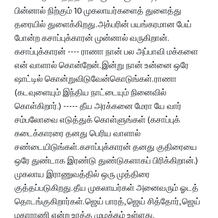
பின்னால் நிற்கும் 10 முகலாயர்களைத் துளைத்து
தரையில் துளைக்கிறது. அக்பரின் பயங்கரமான பேய்
போன்ற கசாப்புக்காரன் முன்னால் வருகிறான்.
கசாப்புக்காரன் ---- ராணா நான் பல அப்பாவி மக்களை
என் வாளால் கொன்றேன். இன்று நான் உன்னை ஒரே
ஷாட்டில் கொன்றுவிடுவேன்கொடுங்கள். ராணா
(கடவுளையும் இந்திய நாட்டையும் நினைவில்
கொள்கிறார்.) ----- தீய அரக்கனை மேரா யே வார்
சம்பலோவை எடுத்துக் கொள்ளுங்கள் (கசாப்புக்
கடைக்காரரை தனது பெரிய வாளால்
சண்டையிடுங்கள். கசாப்புக்காரன் தனது குதிரையை
ஒரே துண்டாக இரண்டு துண்டுகளாகப் பிரிக்கிறான்.)
முகலாய இராணுவத்தில் ஒரு முத்திரை
குத்தப்படுகிறது. தீய முகலாயர்கள் அனைவரும் ஓடத்
தொடங்குகிறார்கள். ஜெய் பாரத், ஜெய் சித்தோர், ஜெய்
மகாராணி என்ற உரத்த முழக்கம் உள்ளது.