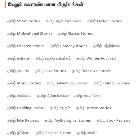
மேலும் சுவாரஸ்யமான விருப்பங்கள்
தமிழ் Short Stories
தமிழ் ஆன்மீகக் கதை
தமிழ் Fiction Stories
தமிழ் Motivational Stories
தமிழ் Classic Stories
தமிழ் Children Stories
தமிழ் Comedy stories
தமிழ் பத்திரிகை
தமிழ் கவிதை
தமிழ் பயண விளக்கம்
தமிழ் Women Focused
தமிழ் நாடகம்
தமிழ் Love Stories
தமிழ் Detective stories
தமிழ் Moral Stories
தமிழ் Adventure Stories
தமிழ் Human Science
தமிழ் உளவியல்
தமிழ் ஆரோக்கியம்
தமிழ் சுயசரிதை
தமிழ் Cooking Recipe
தமிழ் கடிதம்
தமிழ் Horror Stories
தமிழ் Film Reviews
தமிழ் Mythological Stories
தமிழ் Book Reviews
தமிழ் த்ரில்லர்
தமிழ் Science-Fiction
தமிழ் வணிக