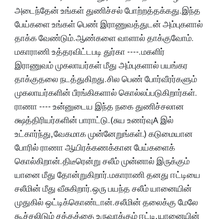
அடைந்தேன் உங்கள் துணிச்சல் போற்றத்தக்கது. இந்த
பேய்களை உங்கள் பெண் இராணுவத்துடன் அம்புகளால்
தாக்க வேண்டும். ஆண்களை வாளால் தாக்குவோம்.
மகாராணி உத்தரவிட்டபடி துர்கா ----. மகளிர்
இராணுவம் முகலாயர்கள் மீது அம்புகளால் பயங்கர
தாக்குதலை நடத்துகிறது. சில பெண் போர்வீரர்களும்
முகலாயர்களின் பீரங்கிகளால் கொல்லப்படுகிறார்கள்.
ராணா ---- உன்னுடைய இந்த நகை துணிச்சலான
க்ஷத்திரியர்களின் பாராட்டு. (சுய உணர்வுA இல்
உட்கார்ந்து, வேகமாக முன்னேறுங்கள்.) கடுமையான
போரில் ராணா ஆயிரக்கணக்கான பேய்களைக்
கொல்கிறான். திடீரென்று சலீம் முன்னால் இருக்கும்
யானை மீது தோன்றுகிறார். மகாராணி தனது ஈட்டியை
சலீமின் மீது வீசுகிறார். ஒரு பயந்த சலீம் யானையின்
முதுகில் ஒட்டிக்கொண்டான். சலீமின் தலைக்கு மேலே
கூச்சலிடும் சத்தத்தை உருவாக்கும் ஈட்டி, யானையின்