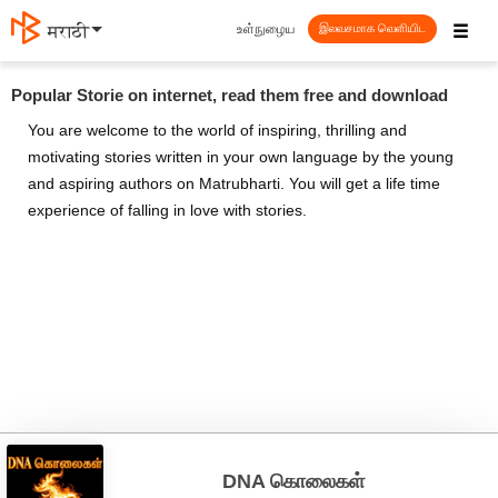
☰
உள்நுழைய
मराठी
இலவசமாக வெளியிட
Popular Storie on internet, read them free and download
You are welcome to the world of inspiring, thrilling and
motivating stories written in your own language by the young
and aspiring authors on Matrubharti. You will get a life time
experience of falling in love with stories.
DNA கொலைகள்