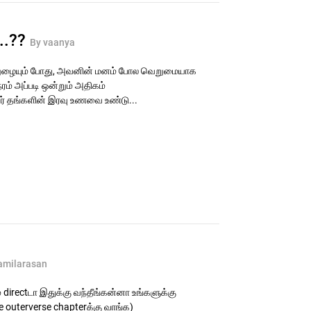
...??
By vaanya
நுழையும் போது, அவனின் மனம் போல வெறுமையாக
ரம் அப்படி ஒன்றும் அதிகம்
் தங்களின் இரவு உணவை உண்டு...
amilarasan
 directடா இதுக்கு வந்தீங்கன்னா உங்களுக்கு
the outerverse chapterக்கு வாங்க)