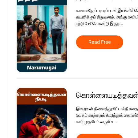
காலை நேரப் பரபரப்புடன் இயங்கிக்
தயாரிக்கும் நிறுவனம். அங்கு நண்பர
பற்றி பேசிகொண்டு இருந...
Read Free
கொள்ளையடித்தவள் 
இறைவன் நினைத்துவிட்டால்நீ எதைய
வேகம் காற்றைக் கிழித்துக் கொண்டு
கார் முதலிடம் வரும் எ...