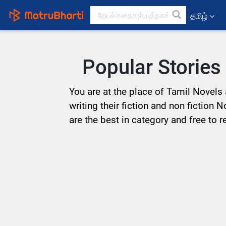
தமிழ்
Popular Stories
You are at the place of Tamil Novels 
writing their fiction and non fiction 
are the best in category and free to r