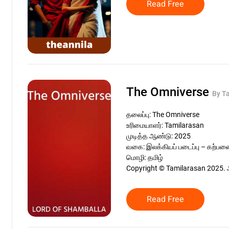
Read Free
The Omniverse
By T
தலைப்பு: The Omniverse
உரிமையாளர்: Tamilarasan
முடித்த ஆண்டு: 2025
வகை: இலக்கியப் படைப்பு – கற்ப
மொழி: தமிழ்
Copyright © Tamilarasan 2025. 
Read Free