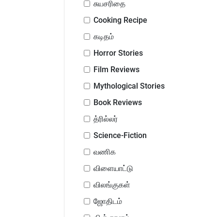
சுயசரிதை
Cooking Recipe
கடிதம்
Horror Stories
Film Reviews
Mythological Stories
Book Reviews
த்ரில்லர்
Science-Fiction
வணிக
விளையாட்டு
விலங்குகள்
ஜோதிடம்