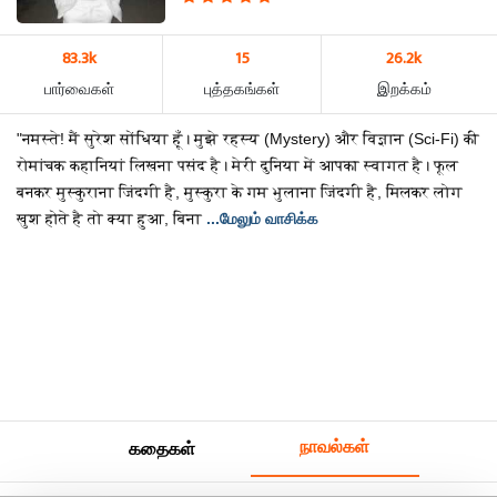
83.3k
15
26.2k
பார்வைகள்
புத்தகங்கள்
இறக்கம்
"नमस्ते! मैं सुरेश सोंधिया हूँ। मुझे रहस्य (Mystery) और विज्ञान (Sci-Fi) की
रोमांचक कहानियां लिखना पसंद है। मेरी दुनिया में आपका स्वागत है। फूल
बनकर मुस्कुराना जिंदगी है, मुस्कुरा के गम भुलाना जिंदगी है, मिलकर लोग
खुश होते है तो क्या हुआ, बिना
...மேலும் வாசிக்க
நாவல்கள்
கதைகள்