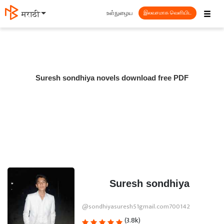
☰
உள்நுழைய
मराठी
இலவசமாக வெளியிட
Suresh sondhiya novels download free PDF
Suresh sondhiya
@sondhiyasuresh51gmail.com700142
(3.8k)