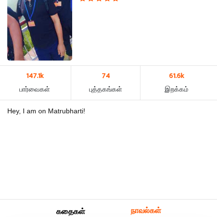
147.1k
74
61.6k
பார்வைகள்
புத்தகங்கள்
இறக்கம்
Hey, I am on Matrubharti!
நாவல்கள்
கதைகள்