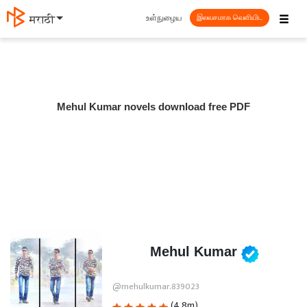
☰
உள்நுழைய
मराठी
இலவசமாக வெளியிட
Mehul Kumar novels download free PDF
Mehul Kumar
@mehulkumar.839023
(4.8m)