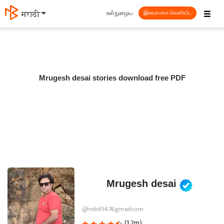
☰
உள்நுழைய
मराठी
இலவசமாக வெளியிட
Mrugesh desai stories download free PDF
Mrugesh desai
@mbd5676gmailcom
(1.2m)