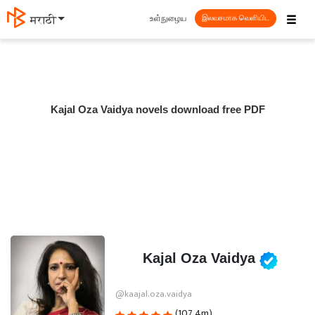
☰
உள்நுழைய
मराठी
இலவசமாக வெளியிட
Kajal Oza Vaidya novels download free PDF
Kajal Oza Vaidya
@kaajal.oza.vaidya
(107.4m)