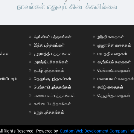
நாவல்கள் எதுவும் கிடைக்கவில்லை
ஆங்கிலம் புத்தகங்கள்
இந்தி கதைகள்
இந்தி புத்தகங்கள்
குஜராத்தி கதைகள்
ாக்கள்
குஜராத்தி புத்தகங்கள்
மராத்தி கதைகள்
மராத்தி புத்தகங்கள்
ஆங்கிலம் கதைகள்
தமிழ் புத்தகங்கள்
பெங்காலி கதைகள்
ளியிடவும்
தெலுங்கு புத்தகங்கள்
மலையாளம் கதைகள
பெங்காலி புத்தகங்கள்
தமிழ் கதைகள்
மலையாளம் புத்தகங்கள்
தெலுங்கு கதைகள்
கன்னடம் புத்தகங்கள்
உருது புத்தகங்கள்
All Rights Reserved | Powered by
Custom Web Development Company Ind