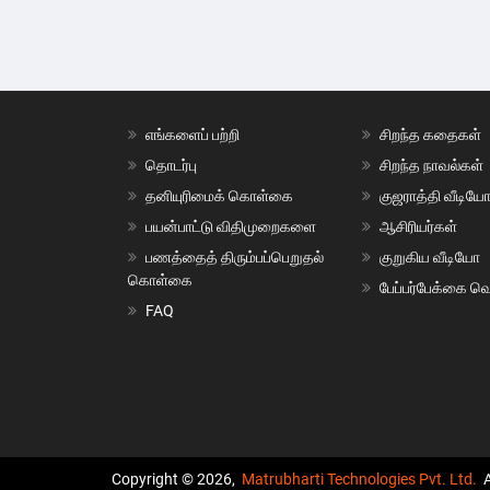
எங்களைப் பற்றி
சிறந்த கதைகள்
தொடர்பு
சிறந்த நாவல்கள்
தனியுரிமைக் கொள்கை
குஜராத்தி வீடியே
பயன்பாட்டு விதிமுறைகளை
ஆசிரியர்கள்
பணத்தைத் திரும்பப்பெறுதல்
குறுகிய வீடியோ
கொள்கை
பேப்பர்பேக்கை வெ
FAQ
Copyright © 2026,
Matrubharti Technologies Pvt. Ltd.