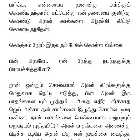
பார்க்க, என்னையே முறைத்து பார்த்துக்
கொண்டிருந்தாள். சட்டென்று என் தலையை குனிந்து
கொண்டு அவள் கால்களை அமுக்கி விட்டு
கொண்டிருந்தேன்.
கொஞ்சம் நேரம் இருவரும் பேசிக் கொள்ள வில்லை.
பின் அவளே.. ஏன் நேத்து நடந்ததுக்கு
பிராயச்சித்தமோ?
நான் ஒன்றும் சொல்லாமல் அவள் விரல்களுக்கு
மெதுவாக நெட்டி எடுத்து, பின் அவள் இரு
பாதங்களை யும் முத்தமிட, அதை எதிர் பார்க்காத
ஜெய் அக்கா தன் கால்களை இழுத்து கொள்ள டிரை
பண்ண, நான் பாதங்களை மென்மையாக மறுபடியும்
மறுபடியும் முத்தமிட்டு அவள் பாதங்களை அணைத்து
பிடித்த படியே அதன் மீது என் முகத்தை வைத்து,