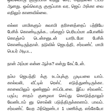
ஆனது. ஒவ்வொரு குரூப்பாக வர, ஜெய் அக்கா வை
எதிலும் காணவில்லை.
எல்லா மாமிகளும் சுவாமி தரிசனத்தைப் பற்றியே
பேசிக் கொண்டிருக்க.. பங்கஜம் பெரியம்மா ஃபோனில்
கொஞ்சம் டென்சனுடன் யாரிடமோ பேசிக்
கொண்டிருந்தாள். நடுவில் ஜெயந்தி, சர்வண்ட் மாமி
பெயர் அடிபட,
நான் அம்மா என்ன ஆச்சு? என்று கேட்டேன்.
நம்ம ஜெயந்தி க்கு உடம்புக்கு முடியலை யாம்.
கால்வலி, வீட்டில் ரெஸ்ட் எடுத்துண்டிருக்கா.
காலையிலும் ஒண்ணும் சாப்பிடலை. இப்ப சர்வண்ட்
பருப்பு சாதம் குழைவா செய்து கொடுத்தாலும்
வேண்டாம் னு சொல்லி படுத்திருக்காளாம். பாவம்.
சர்வண்ட் வேற அர்ஜெண்டா 1 மணிக்கு எங்கேயோ