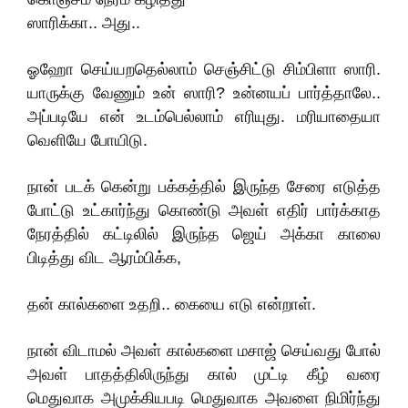
ஸாரிக்கா.. அது..
ஓஹோ செய்யறதெல்லாம் செஞ்சிட்டு சிம்பிளா ஸாரி.
யாருக்கு வேணும் உன் ஸாரி? உன்னயப் பார்த்தாலே..
அப்படியே என் உடம்பெல்லாம் எரியுது. மரியாதையா
வெளியே போயிடு.
நான் படக் கென்று பக்கத்தில் இருந்த சேரை எடுத்த
போட்டு உட்கார்ந்து கொண்டு அவள் எதிர் பார்க்காத
நேரத்தில் கட்டிலில் இருந்த ஜெய் அக்கா காலை
பிடித்து விட ஆரம்பிக்க,
தன் கால்களை உதறி.. கையை எடு என்றாள்.
நான் விடாமல் அவள் கால்களை மசாஜ் செய்வது போல்
அவள் பாதத்திலிருந்து கால் முட்டி கீழ் வரை
மெதுவாக அமுக்கியபடி மெதுவாக அவளை நிமிர்ந்து