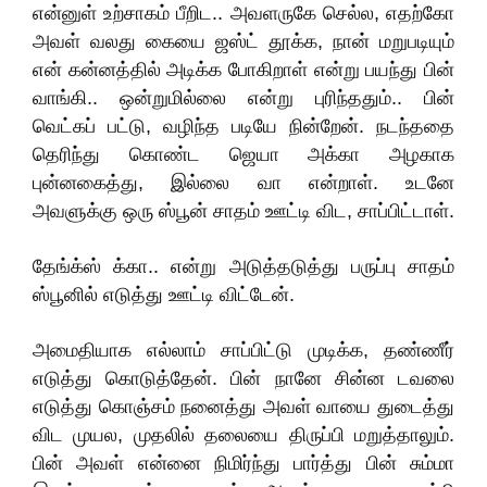
என்னுள் உற்சாகம் பீறிட.. அவளருகே செல்ல, எதற்கோ
அவள் வலது கையை ஜஸ்ட் தூக்க, நான் மறுபடியும்
என் கன்னத்தில் அடிக்க போகிறாள் என்று பயந்து பின்
வாங்கி.. ஒன்றுமில்லை என்று புரிந்ததும்.. பின்
வெட்கப் பட்டு, வழிந்த படியே நின்றேன். நடந்ததை
தெரிந்து கொண்ட ஜெயா அக்கா அழகாக
புன்னகைத்து, இல்லை வா என்றாள். உடனே
அவளுக்கு ஒரு ஸ்பூன் சாதம் ஊட்டி விட, சாப்பிட்டாள்.
தேங்க்ஸ் க்கா.. என்று அடுத்தடுத்து பருப்பு சாதம்
ஸ்பூனில் எடுத்து ஊட்டி விட்டேன்.
அமைதியாக எல்லாம் சாப்பிட்டு முடிக்க, தண்ணீர்
எடுத்து கொடுத்தேன். பின் நானே சின்ன டவலை
எடுத்து கொஞ்சம் நனைத்து அவள் வாயை துடைத்து
விட முயல, முதலில் தலையை திருப்பி மறுத்தாலும்.
பின் அவள் என்னை நிமிர்ந்து பார்த்து பின் சும்மா