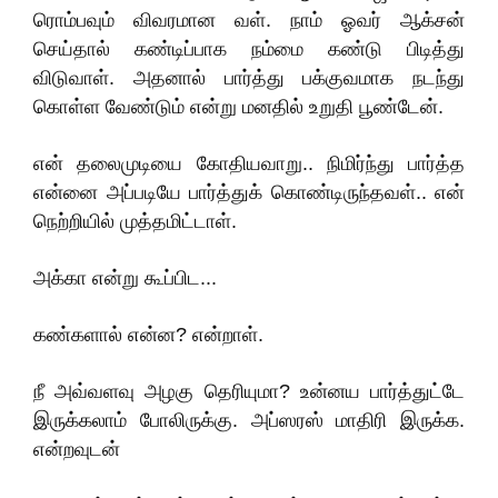
ரொம்பவும் விவரமான வள். நாம் ஓவர் ஆக்சன்
செய்தால் கண்டிப்பாக நம்மை கண்டு பிடித்து
விடுவாள். அதனால் பார்த்து பக்குவமாக நடந்து
கொள்ள வேண்டும் என்று மனதில் உறுதி பூண்டேன்.
என் தலைமுடியை கோதியவாறு.. நிமிர்ந்து பார்த்த
என்னை அப்படியே பார்த்துக் கொண்டிருந்தவள்.. என்
நெற்றியில் முத்தமிட்டாள்.
அக்கா என்று கூப்பிட...
கண்களால் என்ன? என்றாள்.
நீ அவ்வளவு அழகு தெரியுமா? உன்னய பார்த்துட்டே
இருக்கலாம் போலிருக்கு. அப்ஸரஸ் மாதிரி இருக்க.
என்றவுடன்