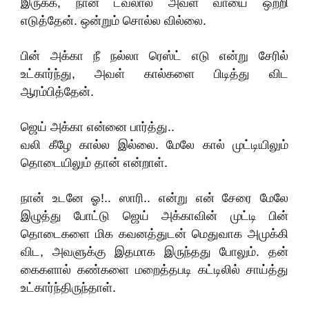
இருக்க, நான் டவலால் அவள் வாயை ஒற்றி
எடுத்தேன். ஒன்றும் சொல்ல வில்லை.
பின் அக்கா நீ நல்லா ரெஸ்ட் எடு என்று சேரில்
உட்கார்ந்து, அவள் கால்களை பிடித்து விட
ஆரம்பித்தேன்.
ஜெய் அக்கா என்னை பார்த்து..
வலி கீழே கால்ல இல்லை. மேலே கால் முட்டியிலும்
தொடையிலும் தான் என்றாள்.
நான் உடனே ஓ!.. ஸாரி.. என்று என் சேரை மேலே
இழுத்து போட்டு ஜெய் அக்காவின் முட்டி பின்
தொடைகளை மிக கவனத்துடன் மெதுவாக அமுக்கி
விட, அவளுக்கு இதமாக இருந்தது போலும். தன்
கைகளால் கண்களை மறைத்தபடி கட்டிலில் சாய்த்து
உட்கார்ந்திருந்தாள்.