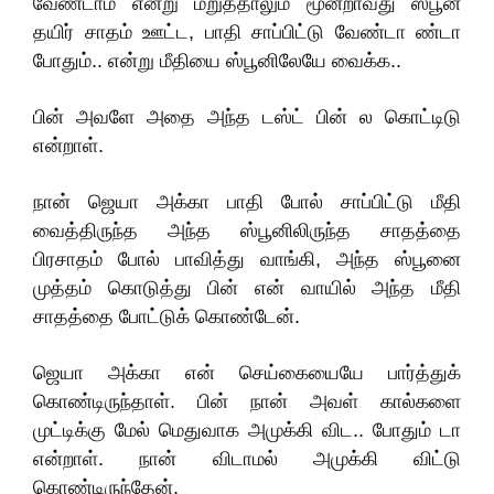
வேண்டாம் என்று மறுத்தாலும் மூன்றாவது ஸ்பூன்
தயிர் சாதம் ஊட்ட, பாதி சாப்பிட்டு வேண்டா ண்டா
போதும்.. என்று மீதியை ஸ்பூனிலேயே வைக்க..
பின் அவளே அதை அந்த டஸ்ட் பின் ல கொட்டிடு
என்றாள்.
நான் ஜெயா அக்கா பாதி போல் சாப்பிட்டு மீதி
வைத்திருந்த அந்த ஸ்பூனிலிருந்த சாதத்தை
பிரசாதம் போல் பாவித்து வாங்கி, அந்த ஸ்பூனை
முத்தம் கொடுத்து பின் என் வாயில் அந்த மீதி
சாதத்தை போட்டுக் கொண்டேன்.
ஜெயா அக்கா என் செய்கையையே பார்த்துக்
கொண்டிருந்தாள். பின் நான் அவள் கால்களை
முட்டிக்கு மேல் மெதுவாக அமுக்கி விட.. போதும் டா
என்றாள். நான் விடாமல் அமுக்கி விட்டு
கொண்டிருந்தேன்.