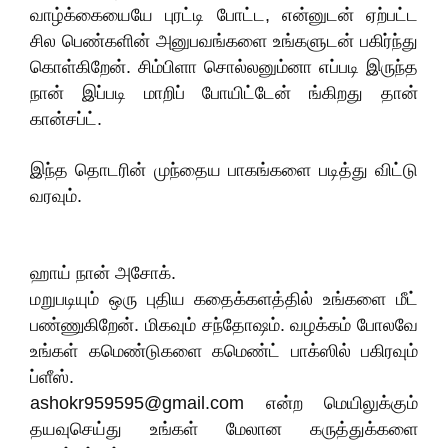
வாழ்க்கையையே புரட்டி போட்ட, என்னுடன் ஏற்பட்ட
சில பெண்களின் அனுபவங்களை உங்களுடன் பகிர்ந்து
கொள்கிறேன். சிம்பிளா சொல்லனும்னா எப்படி இருந்த
நான் இப்படி மாறிப் போயிட்டேன் ங்கிறது தான்
கான்சப்ட்.
இந்த தொடரின் முந்தைய பாகங்களை படித்து விட்டு
வரவும்.
ஹாய் நான் அசோக்.
மறுபடியும் ஒரு புதிய கதைக்களத்தில் உங்களை மீட்
பண்ணுகிறேன். மிகவும் சந்தோஷம். வழக்கம் போலவே
உங்கள் கமெண்டுகளை கமெண்ட் பாக்ஸில் பகிரவும்
ப்ளீஸ்.
ashokr959595@gmail.com என்ற மெயிலுக்கும்
தயவுசெய்து உங்கள் மேலான கருத்துக்களை