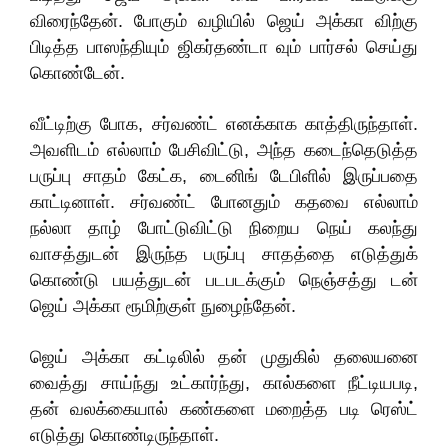
விரைந்தேன். போகும் வழியில் ஜெய் அக்கா விற்கு
பிடித்த பாஸந்தியும் ஜிகர்தண்டா வும் பார்சல் செய்து
கொண்டேன்.
வீட்டிற்கு போக, சர்வண்ட் எனக்காக காத்திருந்தாள்.
அவளிடம் எல்லாம் பேசிவிட்டு, அந்த கடைந்தெடுத்த
பருப்பு சாதம் கேட்க, டைனிங் டேபிளில் இருப்பதை
காட்டினாள். சர்வண்ட் போனதும் கதவை எல்லாம்
நல்லா தாழ் போட்டுவிட்டு நிறைய நெய் கலந்து
வாசத்துடன் இருந்த பருப்பு சாதத்தை எடுத்துக்
கொண்டு பயத்துடன் படபடக்கும் நெஞ்சத்து டன்
ஜெய் அக்கா ரூமிற்குள் நுழைந்தேன்.
ஜெய் அக்கா கட்டிலில் தன் முதுகில் தலையனை
வைத்து சாய்ந்து உட்கார்ந்து, கால்களை நீட்டியபடி,
தன் வலக்கையால் கண்களை மறைத்த படி ரெஸ்ட்
எடுத்து கொண்டிருந்தாள்.