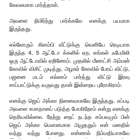
கேவலமாக பார்த்தாள்.
அவளை நிமிர்ந்து பார்க்கவே எனக்கு பயமாக
இருந்தது.
எல்லோரும் கிளம்பி வீட்டுக்கு வெளியே ரெடியாக
இருந்த 4, 5 ஆட்டோ க்களில் ஏற, எங்கள் ஃபேமிலி
ஒரு ஆட்டோவில் ஏறினோம். முதலில் மீனாட்சி அம்மன்
கோவில் விசிட் முடித்து, அழகர் கோவில் போய் விட்டு,
பஜனை மடம் எல்லாம் பார்த்து விட்டு இரவு
சாப்பாட்டுக்கு வருவது தான் இன்றைய புரோகிராம்.
எனக்கு ஜெய் அக்கா நினைவாகவே இருந்தது. எப்படி
அவளை சமாதானப் படுத்த போகிறோம் என்று எனக்கு
தெரியவில்லை. நேற்று நைட் நடந்த சம்பவமும் பின்
ஜெய் அக்கா மௌனமாக அழுததும் என் மனதில்
வந்து வந்து போனது. என்னால் நிம்மதியாகவே