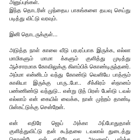
அனுப்புங்கள்.
இந்த தொடரின் முந்தைய பாகங்களை தயவு செய்து
படித்து விட்டு வரவும்.
இனி தொடருக்குள்...
அடுத்த நாள் காலை வீடு பரபரப்பாக இருக்க, எல்லா
மாமிகளும் மாமா க்களும் குளித்து முடித்து
ஆச்சாரமாக கோவிலுக்கு கிளம்பிக் கொண்டிருந்தனர்.
அம்மா என்னிடம் வந்து கோண்டு வெளியே பாத்ரூம்
காலியா இருக்கு பாரு..போ.. சீக்கிரம் ஸ்நானம்
பண்ணிண்டு வந்துடு.. என்று டூத் பிரஸ் பேஸ்டு டவல்
எல்லாம் என் கையில் வைக்க, நான் முற்றம் தாண்டி
பின்கட்டுக்கு சென்றேன்.
என் எதிரே ஜெய் அக்கா அப்போதுதான்
குளித்துவிட்டு தன் கூந்தலை டவலால் துடைத்து
கொண்டே என் எதிரே வர, அவளைப் பார்க்க