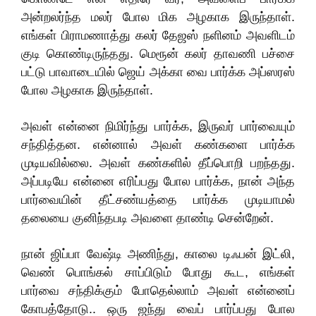
அன்றலர்ந்த மலர் போல மிக அழகாக இருந்தாள்.
எங்கள் பிராமணாத்து கலர் தேஜஸ் நளினம் அவளிடம்
குடி கொண்டிருந்தது. மெரூன் கலர் தாவணி பச்சை
பட்டு பாவாடையில் ஜெய் அக்கா வை பார்க்க அப்ஸரஸ்
போல அழகாக இருந்தாள்.
அவள் என்னை நிமிர்ந்து பார்க்க, இருவர் பார்வையும்
சந்தித்தன. என்னால் அவள் கண்களை பார்க்க
முடியவில்லை. அவள் கண்களில் தீப்பொறி பறந்தது.
அப்படியே என்னை எரிப்பது போல பார்க்க, நான் அந்த
பார்வையின் தீட்சண்யத்தை பார்க்க முடியாமல்
தலையை குனிந்தபடி அவளை தாண்டி சென்றேன்.
நான் ஜிப்பா வேஷ்டி அணிந்து, காலை டிஃபன் இட்லி,
வெண் பொங்கல் சாப்பிடும் போது கூட, எங்கள்
பார்வை சந்திக்கும் போதெல்லாம் அவள் என்னைப்
கோபத்தோடு.. ஒரு ஜந்து வைப் பார்ப்பது போல