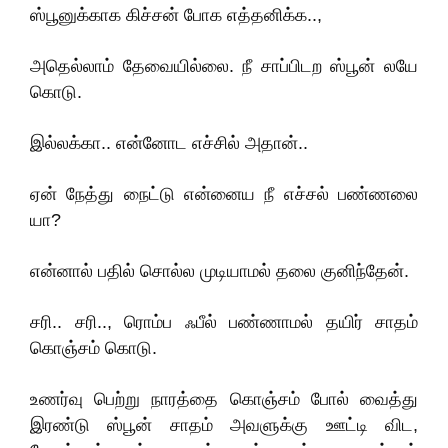
ஸ்பூனுக்காக கிச்சன் போக எத்தனிக்க..,
அதெல்லாம் தேவையில்லை. நீ சாப்பிடற ஸ்பூன் லயே
கொடு.
இல்லக்கா.. என்னோட எச்சில் அதான்..
ஏன் நேத்து நைட்டு என்னைய நீ எச்சல் பண்ணலை
யா?
என்னால் பதில் சொல்ல முடியாமல் தலை குனிந்தேன்.
சரி.. சரி.., ரொம்ப ஃபீல் பண்ணாமல் தயிர் சாதம்
கொஞ்சம் கொடு.
உணர்வு பெற்று நாரத்தை கொஞ்சம் போல் வைத்து
இரண்டு ஸ்பூன் சாதம் அவளுக்கு ஊட்டி விட,