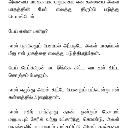
அவளைப் பார்க்காமல் மறுபக்கம் என் தலையை அவள்
பாதத்தின் மேல் வைத்து திரும்பி படுத்து
கொண்டேன்.
டேய் என்ன பண்ற?
நான் பதிலேதும் பேசாமல் அப்படியே அவள் பாதங்கள்
மீது என் முகத்தை வைத்து படுத்திருந்தேன்.
டேய் கேட்கிறேன் ல. இங்கே கிட்ட வா உன் கிட்ட
கொஞ்சம் பேசனும்.
நான் எழுந்து அவள் கிட்டே போனதும் பட்டென்று என்
கன்னத்தில் அறைந்தாள்.
நான் எதிர் பார்த்தது தான். ஒன்றும் பேசாமல்
மறுபடியும் சேரில் வந்து உட்கார்ந்து கொண்டு, அவள்
பாதங்களில் மறுபடியும் முத்தமிட்டு அவள் கால்களை