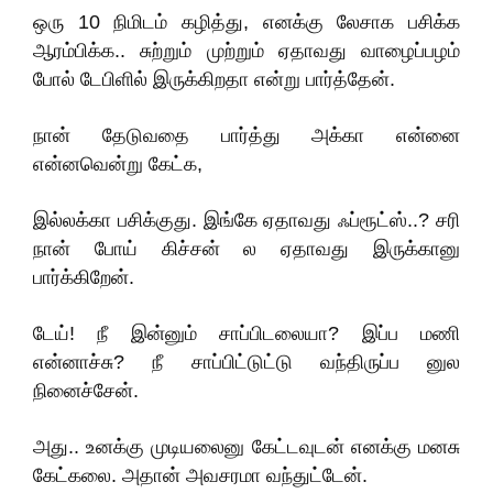
ஒரு 10 நிமிடம் கழித்து, எனக்கு லேசாக பசிக்க
ஆரம்பிக்க.. சுற்றும் முற்றும் ஏதாவது வாழைப்பழம்
போல் டேபிளில் இருக்கிறதா என்று பார்த்தேன்.
நான் தேடுவதை பார்த்து அக்கா என்னை
என்னவென்று கேட்க,
இல்லக்கா பசிக்குது. இங்கே ஏதாவது ஃப்ரூட்ஸ்..? சரி
நான் போய் கிச்சன் ல ஏதாவது இருக்கானு
பார்க்கிறேன்.
டேய்! நீ இன்னும் சாப்பிடலையா? இப்ப மணி
என்னாச்சு? நீ சாப்பிட்டுட்டு வந்திருப்ப னுல
நினைச்சேன்.
அது.. உனக்கு முடியலைனு கேட்டவுடன் எனக்கு மனசு
கேட்கலை. அதான் அவசரமா வந்துட்டேன்.