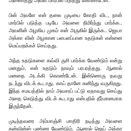
அணைத்து அவள் மார்பில் படுத்து கொண்டேன்.
பின் அவளே என் தலை முடியை கோதி விட, நான்
மார்பில் படுத்த படியே அவளை நிமிர்ந்து பார்க்க..
அவளின் அழகிய முகம் என் அருகில் இருக்க.. ஜெயா
அக்கா வின் அழகான பளபளப்பான உதடுகள் என்னை
மெய்மறக்கச் செய்தது.
அந்த உதடுகளை கவ்வி ருசி பார்க்க வேண்டும் என்று
மனதும், என் உதடும் நாவும் பரபரத்தது. ஆனால்
மனதை அடக்கி கொண்டேன். இன்னொரு தவறு
நடந்து விடக் கூடாது. காய் தானே கனிந்து வருகிறது.
இந்த சமயத்தில் நாம் அவசரப் பட்டு ஏதாவது செய்து
அதை கெடுத்து விடக் கூடாது என்பதில் தீர்மானமாக
இருந்தேன்.
முடிந்தவரை அம்மாஞ்சி மாதிரி நடித்து அவளை
கன்வின்ஸ் பண்ண வேண்டும். ஆனால் ஜெய் அக்கா