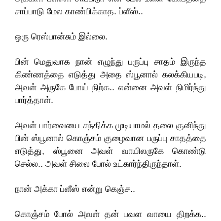
சாப்பாடு மேல காண்பிக்காத. ப்ளீஸ்..
ஒரு ரெஸ்பான்சும் இல்லை.
பின் மெதுவாக நான் எழுந்து பருப்பு சாதம் இருந்த
கிண்ணத்தை எடுத்து அதை ஸ்பூனால் கலக்கியபடி,
அவள் அருகே போய் நிற்க.. என்னை அவள் நிமிர்ந்து
பார்த்தாள்.
அவள் பார்வையை சந்திக்க முடியாமல் தலை குனிந்து
பின் ஸ்பூனால் கொஞ்சம் குழைவான பருப்பு சாதத்தை
எடுத்து, ஸ்பூனை அவள் வாயிலருகே கொண்டு
செல்ல.. அவள் சிலை போல் உட்கார்ந்திருந்தாள்.
நான் அக்கா ப்ளீஸ் என்று கெஞ்ச..
கொஞ்சம் போல் அவள் தன் பவள வாயை திறக்க..