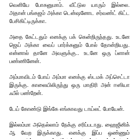
வெளியே போகனுமாம். வீட்டுல யாரும் இல்லை.
அதான் பங்கஜம் அக்கா டென்ஷனோட சர்வண்ட் கிட்ட
பேசிகிட்டிருக்கா.
அதை கேட்டதும் எனக்கு பக் கென்றிருந்தது. உடனே
ஜெய் அக்கா வைப் பார்க்கனும் போல் தோன்றியது.
என்னால் தானே அவளுக்கு.. உடனே ஒரு ப்ளான்
பண்ணினேன்.
அம்மாவிடம் போய் அம்மா எனக்கு ஸ்டமக் அப்செட்டா
இருக்கு. காலையிலிருந்து ஒரு மாதிரி அன் ஈஸியா
ஃபீல் பண்றேன்.
டேய் கோண்டு இங்கே எங்காவது டாய்லட் போயேன்.
இல்லம்மா அதெல்லாம் நேக்கு சரிப்படாது. ஹைஜீனிக்
ஆ வேற இருக்காது. எனக்கு இப்ப ஒண்ணும்