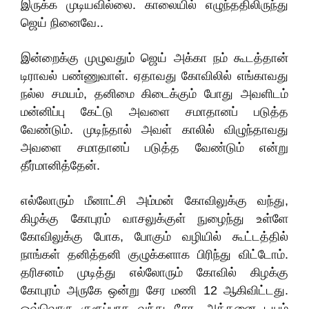
இருக்க முடியவில்லை. காலையில் எழுந்ததிலிருந்து
ஜெய் நினைவே..
இன்றைக்கு முழுவதும் ஜெய் அக்கா நம் கூடத்தான்
டிராவல் பண்ணுவாள். ஏதாவது கோவிலில் எங்காவது
நல்ல சமயம், தனிமை கிடைக்கும் போது அவளிடம்
மன்னிப்பு கேட்டு அவளை சமாதானப் படுத்த
வேண்டும். முடிந்தால் அவள் காலில் விழுந்தாவது
அவளை சமாதானப் படுத்த வேண்டும் என்று
தீர்மானித்தேன்.
எல்லோரும் மீனாட்சி அம்மன் கோவிலுக்கு வந்து,
கிழக்கு கோபுரம் வாசலுக்குள் நுழைந்து உள்ளே
கோவிலுக்கு போக, போகும் வழியில் கூட்டத்தில்
நாங்கள் தனித்தனி குழுக்களாக பிரிந்து விட்டோம்.
தரிசனம் முடித்து எல்லோரும் கோவில் கிழக்கு
கோபுரம் அருகே ஒன்று சேர மணி 12 ஆகிவிட்டது.
ஒவ்வொரு குரூப்பாக வந்து சேர, அத்தனை டயம்