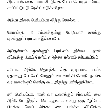
அவசரமில்லை. நான் வீட்டுக்கு போய் கொஞ்சம் மோர்
சாப்பிட்டுட்டு ரெஸ்ட் எடுக்கறேன்.
அம்மா இதை பெரியம்மா விற்கு சொல்ல...
கோண்டு.. நீ நம்மாத்துக்கு போறியா? உனக்கு
ஒண்ணும் ப்ராப்ளம் இல்லையே.
அதெல்லாம் ஒண்ணும் ப்ராப்ளம் இல்லை. நான்
வீட்டுக்கு போய் ரெஸ்ட் எடுத்தா எல்லாம் சரியாயிடும்.
சரிடா.. அங்கே ஜெயந்தி க்கு முடியலை யாம்.‌
ஏதாவது டேப்லெட் வேணும் னா வாங்கி கொடு. நாங்க
வர வரைக்கும் செத்த கூட இருந்து பார்த்துக்கோ..
சரி பெரியம்மா. நான் வர வரைக்கும் சர்வண்ட் யை
அங்கேயே இருக்க சொல்லுங்க.. என்று ஒரு ஆட்டோ
பிடித்து ஜெய் அக்கா வை பார்க்க வீட்டுக்கு