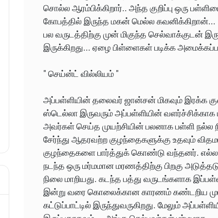
சொல்ல ஆரம்பிக்கிறார்‌.. அந்த குறிப்பு ஒரு பள்ளிய
கோபத்தில் இருந்த மகன் மெல்ல கவனிக்கிறான்...
பல வருடத்திற்கு முன் மிகுந்த செல்வாக்குடன் இர
இருக்கிறது... ஏழை பிள்ளைகள் படிக்க அமைக்கப்ப
" செய்ன்ட் வில்லியம் "
அப்பள்ளியின் தலைவர் ஜான்சன் மிகவும் இரக்
ஸ்டெல்லா இருவரும் அப்பள்ளியின் வளர்ச்சிக்காக மி
அவர்கள் செய்த முயற்சியின் பலனாக பள்ளி நல்ல ந
சேர்ந்து ஆதரவற்ற குழந்தைகளுக்கு உதவும் வித
குழந்தைகளை பார்த்துக் கொண்டு வந்தனர். எல்லா
நடந்த ஒரு மர்மமான மரணத்திற்கு பிறகு அடுத்தடுத
நிலை மாறியது. கடந்த பத்து வருடங்களாக இப்பள்
இன்று வரை கொலைக்கான காரணம் கண்டறிய மு
கட்டுப்பாட்டில் இருந்துவருகிறது. மேலும் அப்பள்ளி