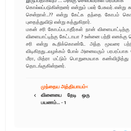
இருப்பதாகவும் ... அங்கு செல்பவர்கள் மர்மமாக
கொல்லப்படுகின்றனர் என்றும் பலர் பேசுவர். என்று கூ
சென்றாள்...?? என்று கேட்க தந்தை கோபம் 
புதைத்துவிடு என்று கத்துகிறார்.
மகன் சரி கோபப்படாதீர்கள் நான் விளையாட்டிற்கு க
விளையாட்டிற்கு கேட்டாயா ? உன்னை பற்றி எனக்கு த
சரி என்று கூறிக்கொண்டே அந்த மூவரை பற்றி
விடிகிறது...வழக்கம் போல் அனைவரும் பரபரப்பாக 
மீரா, மித்ரா மட்டும் பொறுமையாக கண்விழித்த
தொடங்குகின்றனர்.
முந்தைய அத்தியாயம்
‹
வினையை தேடி ஒரு
பயணம்... - 1