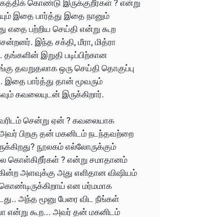
 கத்திக் கொண்டு இருக்குறீர்கள் ? என்று
தியும் இதை பார்த்து இதை நானும்
ு எதை பற்றிய செய்தி என்று கூற
்றனர். இந்த சக்தி, மீரா, மித்ரா
. தங்களின் இறுதி படிப்பிற்கான
அங்கு தவறுதலாக ஒரு செய்தி தொகுப்பு
. இதை பார்த்து தான் மூவரும்
வும் கவலையுடன் இருக்கிறார்.
வரிடம் சென்று ஏன் ? கவலையாக
ிய அவர் பிறகு தன் மகனிடம் நடந்தவற்றை
ுக்கிறது? நூலகம் எல்லோருக்கும்
 கொள்கிறீர்கள் ? என்று சமாதானம்
க்கின்ற அளவுக்கு அது எளிதான விஷியம்
ி கொண்டிருக்கிறாய் என மர்மமாக
டது.. அந்த மூனு பேரை விட நீங்கள்
பா என்று கூற... அவர் தன் மகனிடம்