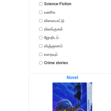
Science-Fiction
வணிக
விளையாட்டு
விலங்குகள்
ஜோதிடம்
விஞ்ஞானம்
எதையும்
Crime stories
Novel