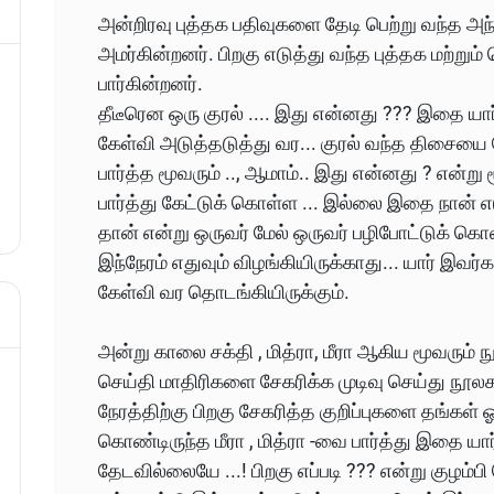
அன்றிரவு புத்தக பதிவுகளை தேடி பெற்று வந்த அந
அமர்கின்றனர். பிறகு எடுத்து வந்த புத்தக மற்றும்
பார்கின்றனர்.
தீடீரென ஒரு குரல் .... இது என்னது ??? இதை யா
கேள்வி அடுத்தடுத்து வர... குரல் வந்த திசையை 
பார்த்த மூவரும் .., ஆமாம்.. இது என்னது ? என்ற
பார்த்து கேட்டுக் கொள்ள ... இல்லை இதை நான் எடு
தான் என்று ஒருவர் மேல் ஒருவர் பழிபோட்டுக் கொள
இந்நேரம் எதுவும் விழங்கியிருக்காது... யார் இவர
கேள்வி வர தொடங்கியிருக்கும்.
அன்று காலை சக்தி , மித்ரா, மீரா ஆகிய மூவரும் ந
செய்தி மாதிரிகளை சேகரிக்க முடிவு செய்து நூலக
நேரத்திற்கு பிறகு சேகரித்த குறிப்புகளை தங்கள் ஓ
கொண்டிருந்த மீரா , மித்ரா -வை பார்த்து இதை ய
தேடவில்லையே‌‌‌ ...! பிறகு எப்படி ??? என்று குழம்ப