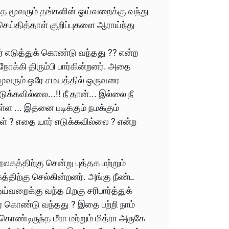
்த மூவரும் தங்களின் ஓய்வறைக்கு வந்து
 செய்தித்தாள் குறிப்புகளை ஆராய்ந்து
ர் எடுத்துக் கொண்டு வந்தது ?? என்ற
நோக்கி திரும்பி பார்கின்றனர். அதை
ு மூவரும் ஒரே சமயத்தில் ஒருவரை
க்கவில்லை...!! நீ தான்... இல்லை நீ
்ள ... இதனை படிக்கும் நமக்கும்
்கள் ? எதை யார் எடுக்கவில்லை ? என்ற
ூலகத்திற்கு சென்று புத்தக மற்றும்
த்திற்கு செல்கின்றனர். அங்கு நீண்ட
ய்வறைக்கு வந்த பிறகு சரிபார்த்துக்
ார் கொண்டு வந்தது ? இதை பற்றி நாம்
ி கொண்டிருந்த மீரா மற்றும் மித்ரா அருகே