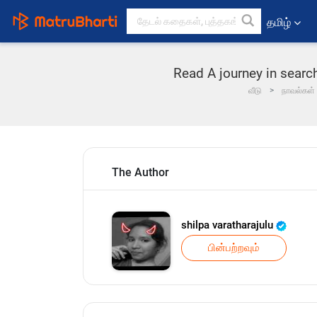
தமிழ்
Read A journey in search 
வீடு
நாவல்கள்
The Author
shilpa varatharajulu
பின்பற்றவும்