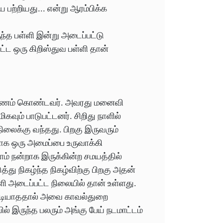
ை பற்றியது... என்று ஆரம்பிக்க
ுந்த பள்ளி இன்று அடைப்பட்டு
ட்ட ஒரு கிறிஸ்துவ பள்ளி தான்
க குணம் கொண்டவர். அவரது மனைவி
கவும் பாடுபட்டனர். சிறிது நாளில்
ிலைக்கு வந்தது. பிறகு இருவரும்
மாக ஒரு அமைப்பை உருவாக்கி
ம் நன்றாக இருக்கின்ற சமயத்தில்
்து நிகழ்ந்த நிகழ்விற்கு பிறகு அதன்
ளி அடைப்பட்ட நிலையில் தான் உள்ளது.
டியாததால் அவை காவல்துறை
யில் இருந்த பலரும் அங்கு பேய் நடமாட்டம்