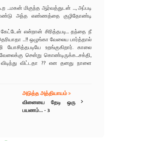
ற ...மகன் மிகுந்த ஆர்வத்துடன் ..., அப்படி
கொண்டு அந்த எண்ணத்தை குழிதோண்டி
ேட்டேன் என்றான் சிரித்தபடி... தந்தை நீ
ெரியாதா ...!! ஒழுங்கா வேலைய பார்த்தால்
 யோசித்தபடியே உறங்குகிறார். காலை
வேலைக்கு சென்று கொண்டிருக்க...சக்தி,
ு விடிந்து விட்டதா ?? என தனது நாளை
அடுத்த அத்தியாயம்
›
வினையை தேடி ஒரு
பயணம்... - 3