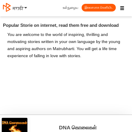
☰
உள்நுழைய
मराठी
இலவசமாக வெளியிட
Popular Storie on internet, read them free and download
You are welcome to the world of inspiring, thrilling and
motivating stories written in your own language by the young
and aspiring authors on Matrubharti. You will get a life time
experience of falling in love with stories.
DNA கொலைகள்