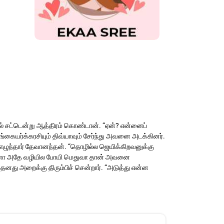
ல் சட்டென்று ஆத்திரம் கொண்டான். “ஏன்? என்னைப்
கையர்க்கரசியும் திவ்யாவும் சேர்ந்து அவனை அடக்கினர்.
ாக எழுந்தார் தேவானந்தன். “தொழில்ல ஜெயிக்கிறவனுக்கு
ிச்சானோ அதே வழியில போயி மெதுவா தான் அவனை
தனது அறைக்கு திரும்பிச் சென்றார். “அடுத்து என்ன