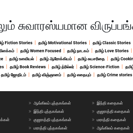
ும் சுவாரஸ்யமான விருப்பங
ிழ் Fiction Stories
தமிழ் Motivational Stories
தமிழ் Classic Stories
விளக்கம்
தமிழ் Women Focused
தமிழ் நாடகம்
தமிழ் Love Stories
ce
தமிழ் உளவியல்
தமிழ் ஆரோக்கியம்
தமிழ் சுயசரிதை
தமிழ் Cooki
ies
தமிழ் Book Reviews
தமிழ் த்ரில்லர்
தமிழ் Science-Fiction
தமி
தமிழ் ஜோதிடம்
தமிழ் விஞ்ஞானம்
தமிழ் எதையும்
தமிழ் Crime stories
ஆங்கிலம் புத்தகங்கள்
இந்தி கதைகள்
இந்தி புத்தகங்கள்
குஜராத்தி கதைகள்
ாக்கள்
குஜராத்தி புத்தகங்கள்
மராத்தி கதைகள்
மராத்தி புத்தகங்கள்
ஆங்கிலம் கதைகள்