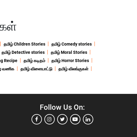
்கள்
தமிழ் Children Stories
தமிழ் Comedy stories
தமிழ் Detective stories
தமிழ் Moral Stories
ng Recipe
தமிழ் கடிதம்
தமிழ் Horror Stories
ழ் வணிக
தமிழ் விளையாட்டு
தமிழ் விலங்குகள்
Follow Us On: