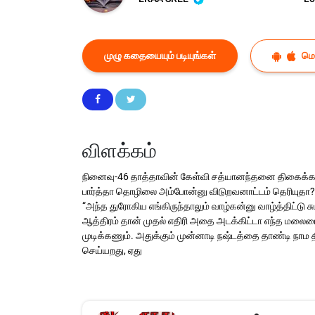
முழு கதையையும் படியுங்கள்
மொப
விளக்கம்
நினைவு-46 தாத்தாவின் கேள்வி சத்யானந்தனை திகைக்க வ
பார்த்தா தொழிலை அம்போன்னு விடுறவனாட்டம் தெரியுதா?” 
“அந்த துரோகிய எங்கிருந்தாலும் வாழ்கன்னு வாழ்த்திட்டு
ஆத்திரம் தான் முதல் எதிரி அதை அடக்கிட்டா எந்த மலைய
முடிக்கணும். அதுக்கும் முன்னாடி நஷ்டத்தை தாண்டி நாம
செய்யறது, ஏது