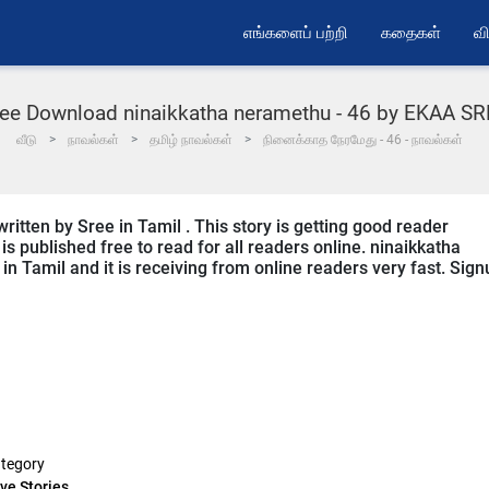
எங்களைப் பற்றி
கதைகள்
வி
ee Download ninaikkatha neramethu - 46 by EKAA S
வீடு
நாவல்கள்
தமிழ் நாவல்கள்
நினைக்காத நேரமேது - 46 - நாவல்கள்
ritten by Sree in Tamil . This story is getting good reader
s published free to read for all readers online. ninaikkatha
in Tamil and it is receiving from online readers very fast. Sign
tegory
ve Stories