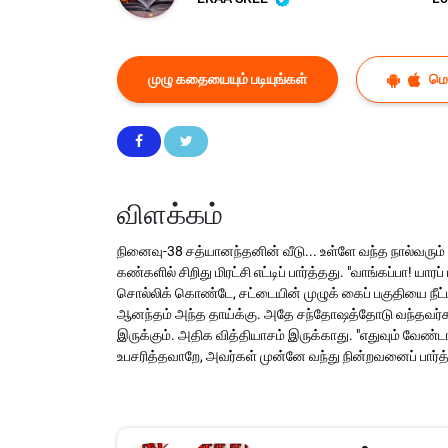
முழு கதையையும் படியுங்கள்
மொப
விளக்கம்
நினைவு-38 சத்யானந்தனின் வீடு... உள்ளே வந்த நால்வரும்
கண்களில் சிறிது மிரட்சி எட்டிப் பார்த்தது. "வாங்கப்பா! 
சொல்லிக் கொண்டே, சட்டையின் முழுக் கைப் பகுதியை நீட்
ஆனந்தம் அந்த தாய்க்கு. அதே சந்தோஷத்தோடு வந்தவர்களுக
இருக்கும். அதிக வித்தியாசம் இருக்காது. "எதுவும் வேண்ட
உபசரித்தவாறே, அவர்கள் முன்னே வந்து நின்றவனைப் பார்த