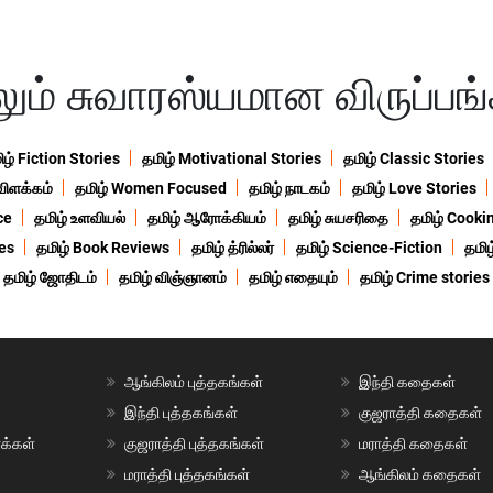
ும் சுவாரஸ்யமான விருப்பங
ிழ் Fiction Stories
தமிழ் Motivational Stories
தமிழ் Classic Stories
விளக்கம்
தமிழ் Women Focused
தமிழ் நாடகம்
தமிழ் Love Stories
ce
தமிழ் உளவியல்
தமிழ் ஆரோக்கியம்
தமிழ் சுயசரிதை
தமிழ் Cooki
ies
தமிழ் Book Reviews
தமிழ் த்ரில்லர்
தமிழ் Science-Fiction
தமி
தமிழ் ஜோதிடம்
தமிழ் விஞ்ஞானம்
தமிழ் எதையும்
தமிழ் Crime stories
ஆங்கிலம் புத்தகங்கள்
இந்தி கதைகள்
இந்தி புத்தகங்கள்
குஜராத்தி கதைகள்
ாக்கள்
குஜராத்தி புத்தகங்கள்
மராத்தி கதைகள்
மராத்தி புத்தகங்கள்
ஆங்கிலம் கதைகள்