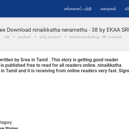
எங்களைப் பற்றி
கதைகள்
வி
ee Download ninaikkatha neramethu - 38 by EKAA S
வீடு
நாவல்கள்
தமிழ் நாவல்கள்
நினைக்காத நேரமேது - 38 - நாவல்கள்
ritten by Sree in Tamil . This story is getting good reader
s published free to read for all readers online. ninaikkatha
in Tamil and it is receiving from online readers very fast. Sign
tegory
ve Stories