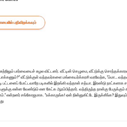
ைலில் பதிவிறக்கவும்
 சுற்றிலும் பார்வையைச் சுழல விட்டனர். வீட்டின் செழுமை, வீட்டுக்கு சொந்தக
யாரப் பாக்கணும்?" வீட்டுக்குள் வந்தவர்களை மங்கையர்க்கரசி வரவேற்க, "ம்மா… வ
டி பட்டனைப் போட்டவாறே படிகளில் இறங்கி வந்தான் சத்யா. இரண்டு நாட்களாக ச
்கு என்ன வேண்டும் என கேட்க ஆரம்பித்தார். வந்திருந்த நான்கு பேருக்கும் 
ாம்‌." என்றனர் சங்கோஜமாக. "உக்காருங்க! ஏன் நின்னுகிட்டே இருக்கீங்க? இதுவ
்து