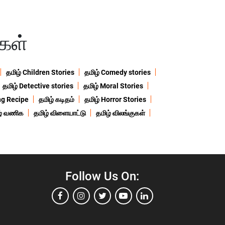
்கள்
தமிழ் Children Stories
தமிழ் Comedy stories
தமிழ் Detective stories
தமிழ் Moral Stories
ng Recipe
தமிழ் கடிதம்
தமிழ் Horror Stories
ழ் வணிக
தமிழ் விளையாட்டு
தமிழ் விலங்குகள்
Follow Us On: