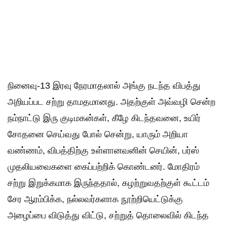
நினைவு-13 இரவு நேரமாதலால் அங்கு நடந்த விபத்து
அறியப்பட சற்று தாமதமானது. அதற்குள் அவ்வழி சென்ற
நம்நாட்டு இரு குடிமகன்கள், கீழே கிடந்தவனை, உயிர்
சோதனை செய்வது போல் சென்று, யாரும் அறியா
வண்ணம், விபத்திற்கு உள்ளானவனின் செயின், பர்ஸ்
முதலியவைகளை கைப்பற்றிக் கொண்டனர். மோதிரம்
சற்று இறுக்கமாக இருந்ததால், கழற்றுவதற்குள் கூட்டம்
சேர ஆரம்பிக்க, நல்லவர்களாக நூற்றியெட்டுக்கு
அழைப்பை விடுத்து விட்டு, சற்றுத் தொலைவில் கிடந்த