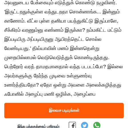
அவனுடைய பேக்கையும் எடுத்துக் கொண்டு நழுவினர்.
'இருட்டறதுக்குள்ள வந்துடறதா சொன்னாங்க... இன்னும்
காணோம். வீட்ல புள்ள தனியா பயந்துகிட்டு இருப்பாளே,
சீக்கிரம் வரணும்னு எண்ணம் இருக்கா? நம்மகிட்ட மட்டும்
இப்படியிரு அப்படியிருனு ஆயிரத்தெட்ட சொல்ல
வேண்டியது.' திவ்யாவின் மனம் இன்னதென்று
முறையில்லாமல் வெடுவெடுத்துக் கொண்டிருந்தது.
பெற்றோர் வரத் தாமதமானதால் வந்த படபடப்போ? இல்லை
அவர்களுக்கு நேர்ந்த முடிவை உள்ளுணர்வு
உணர்த்தியதோ? ஏதோ ஒன்று அவளை அலைக்கழித்தது
ஃபோனில் அழைப்பு மணி ஒழிக்க, அழைப்பை
இலவச படியுங்கள்
இந்த புத்தகத்தைப் பகிரவும்: