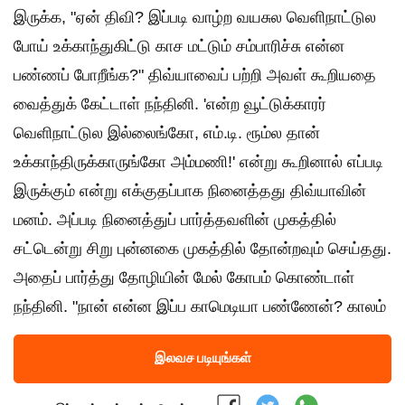
இருக்க, "ஏன் திவி? இப்படி வாழ்ற வயசுல வெளிநாட்டுல
போய் உக்காந்துகிட்டு காச மட்டும் சம்பாரிச்சு என்ன
பண்ணப் போறீங்க?" திவ்யாவைப் பற்றி அவள் கூறியதை
வைத்துக் கேட்டாள் நந்தினி. 'என்ற வூட்டுக்காரர்
வெளிநாட்டுல‌ இல்லைங்கோ, எம்.டி. ரூம்ல தான்
உக்காந்திருக்காருங்கோ அம்மணி!' என்று கூறினால் எப்படி‌
இருக்கும் என்று எக்குதப்பாக நினைத்தது திவ்யாவின்
மனம். அப்படி நினைத்துப் பார்த்தவளின் முகத்தில்
சட்டென்று சிறு புன்னகை முகத்தில் தோன்றவும் செய்தது.
அதைப் பார்த்து தோழியின் மேல் கோபம் கொண்டாள்
நந்தினி. "நான் என்ன இப்ப காமெடியா பண்ணேன்? காலம்
இலவச படியுங்கள்