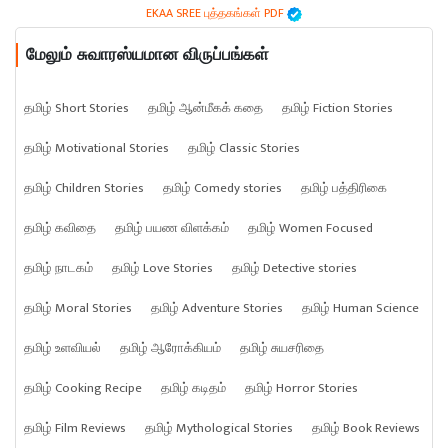
EKAA SREE புத்தகங்கள் PDF
மேலும் சுவாரஸ்யமான விருப்பங்கள்
தமிழ் Short Stories
தமிழ் ஆன்மீகக் கதை
தமிழ் Fiction Stories
தமிழ் Motivational Stories
தமிழ் Classic Stories
தமிழ் Children Stories
தமிழ் Comedy stories
தமிழ் பத்திரிகை
தமிழ் கவிதை
தமிழ் பயண விளக்கம்
தமிழ் Women Focused
தமிழ் நாடகம்
தமிழ் Love Stories
தமிழ் Detective stories
தமிழ் Moral Stories
தமிழ் Adventure Stories
தமிழ் Human Science
தமிழ் உளவியல்
தமிழ் ஆரோக்கியம்
தமிழ் சுயசரிதை
தமிழ் Cooking Recipe
தமிழ் கடிதம்
தமிழ் Horror Stories
தமிழ் Film Reviews
தமிழ் Mythological Stories
தமிழ் Book Reviews