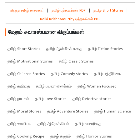
சிறந்த தமிழ் கதைகள்
|
தமிழ் புத்தகங்கள் PDF
|
தமிழ் Short Stories
|
Kalki Krishnamurthy புத்தகங்கள் PDF
மேலும் சுவாரஸ்யமான விருப்பங்கள்
தமிழ் Short Stories
தமிழ் ஆன்மீகக் கதை
தமிழ் Fiction Stories
தமிழ் Motivational Stories
தமிழ் Classic Stories
தமிழ் Children Stories
தமிழ் Comedy stories
தமிழ் பத்திரிகை
தமிழ் கவிதை
தமிழ் பயண விளக்கம்
தமிழ் Women Focused
தமிழ் நாடகம்
தமிழ் Love Stories
தமிழ் Detective stories
தமிழ் Moral Stories
தமிழ் Adventure Stories
தமிழ் Human Science
தமிழ் உளவியல்
தமிழ் ஆரோக்கியம்
தமிழ் சுயசரிதை
தமிழ் Cooking Recipe
தமிழ் கடிதம்
தமிழ் Horror Stories