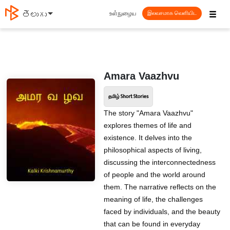
☰
உள்நுழைய
తెలుగు
இலவசமாக வெளியிட
Amara Vaazhvu
தமிழ் Short Stories
The story "Amara Vaazhvu"
explores themes of life and
existence. It delves into the
philosophical aspects of living,
discussing the interconnectedness
of people and the world around
them. The narrative reflects on the
meaning of life, the challenges
faced by individuals, and the beauty
that can be found in everyday