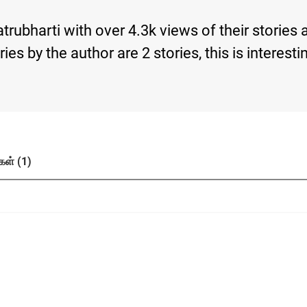
trubharti with over 4.3k views of their stories
tories by the author are 2 stories, this is inte
கள் (1)