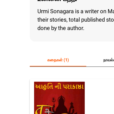
Urmi Sonagara is a writer on Ma
their stories, total published s
done by the author.
கதைகள் (1)
நாவல்