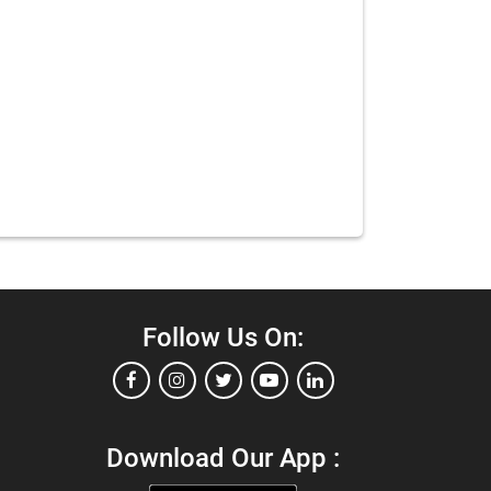
Follow Us On:
Download Our App :
்