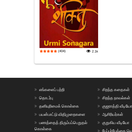
(404)
2.1k
எங்களைப் பற்றி
சிறந்த கதைகள்
தொடர்பு
சிறந்த நாவல்கள்
தனியுரிமைக் கொள்கை
குஜராத்தி வீடியே
பயன்பாட்டு விதிமுறைகளை
ஆசிரியர்கள்
பணத்தைத் திரும்பப்பெறுதல்
குறுகிய வீடியோ
கொள்கை
பேப்பர்பேக்கை வெ