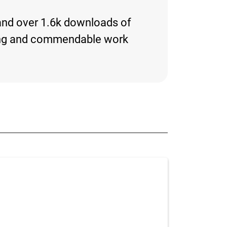
 and over 1.6k downloads of
resting and commendable work