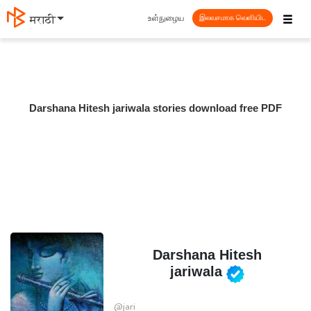
☰
உள்நுழைய
मराठी
இலவசமாக வெளியிட
Darshana Hitesh jariwala stories download free PDF
Darshana Hitesh
jariwala
@jari