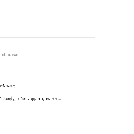
amilarasan
னைக் கதை
அனைத்து உரிமைகளும் பாதுகாக்க...