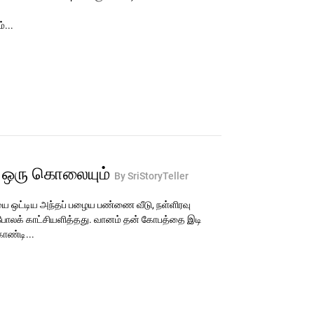
்...
் ஒரு கொலையும்
By SriStoryTeller
 ஒட்டிய அந்தப் பழைய பண்ணை வீடு, நள்ளிரவு
 போலக் காட்சியளித்தது. வானம் தன் கோபத்தை இடி
ொண்டி...