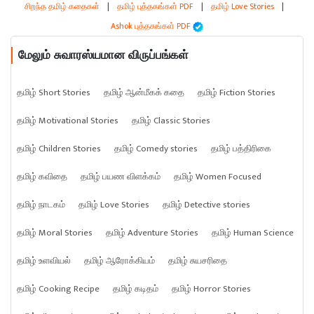
சிறந்த தமிழ் கதைகள்
|
தமிழ் புத்தகங்கள் PDF
|
தமிழ் Love Stories
|
Ashok புத்தகங்கள் PDF
மேலும் சுவாரஸ்யமான விருப்பங்கள்
தமிழ் Short Stories
தமிழ் ஆன்மீகக் கதை
தமிழ் Fiction Stories
தமிழ் Motivational Stories
தமிழ் Classic Stories
தமிழ் Children Stories
தமிழ் Comedy stories
தமிழ் பத்திரிகை
தமிழ் கவிதை
தமிழ் பயண விளக்கம்
தமிழ் Women Focused
தமிழ் நாடகம்
தமிழ் Love Stories
தமிழ் Detective stories
தமிழ் Moral Stories
தமிழ் Adventure Stories
தமிழ் Human Science
தமிழ் உளவியல்
தமிழ் ஆரோக்கியம்
தமிழ் சுயசரிதை
தமிழ் Cooking Recipe
தமிழ் கடிதம்
தமிழ் Horror Stories