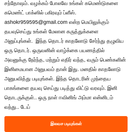
சந்தோஷம். வழக்கம் போலவே உங்கள் கமெண்டுகளை
கமெண்ட் பாக்ஸில் பகிரவும் ப்ளீஸ்.
ashokr959595@gmail.com என்ற மெயிலுக்கும்
தயவுசெய்து உங்கள் மேலான கருத்துக்களை
அனுப்புங்கள். இந்த தொடர் காதலோடு சேர்ந்து தழுவிய
ஒரு தொடர். ஒருவனின் வாழ்க்கை பயணத்தில்
அவனுக்கு நேர்ந்த, மற்றும் எதிர் வந்த, வரும் பெண்களின்
இனிமையான அனுபவம் தான் இது. மனதில் காதலோடு
அனுபவித்து படியுங்கள். இந்த தொடரின் முந்தைய
பாகங்களை தயவு செய்து படித்து விட்டு வரவும். இனி
தொடருக்குள்.. ஒரு நாள் ஈவினிங் அம்மா என்னிடம்
வந்து.. டேய்
இலவச படியுங்கள்