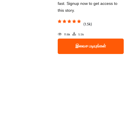
fast. Signup now to get access to
this story.
(1.5k)
11.6k
5.5k
இலவச படியுங்கள்