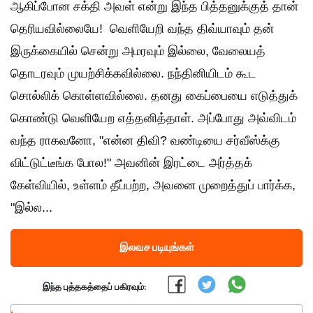
ஆகிப்போன சக்தி அவள் என்று இந்த பித்தனுக்குத் தான்
தெரியவில்லையே! வெளியேறி வந்த திவ்யாவும் தன்
இருக்கையில் சென்று அமரவும் இல்லை, வேலையத்
தொடரவும் முயற்சிக்கவில்லை. நந்தினியிடம் கூட
சொல்லிக் கொள்ளவில்லை. தனது கைப்பையை எடுத்துக்
கொண்டு‌ வெளியேற எத்தனித்தாள். அப்போது அவ்விடம்
வந்த ராகவனோ, "என்ன திவி? வண்டியை சர்வீஸ்க்கு
விட்டுட்டீங்க போல!" அவனின் இரட்டை அர்த்தக்
கேள்வியில், உள்ளம் தீப்பற்ற, அவனை முறைத்துப் பார்க்க,
"இல்ல...
இலவச படியுங்கள்
இந்த புத்தகத்தைப் பகிரவும்: