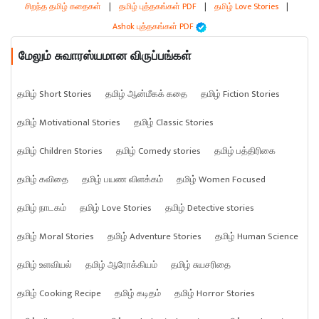
சிறந்த தமிழ் கதைகள்
|
தமிழ் புத்தகங்கள் PDF
|
தமிழ் Love Stories
|
Ashok புத்தகங்கள் PDF
மேலும் சுவாரஸ்யமான விருப்பங்கள்
தமிழ் Short Stories
தமிழ் ஆன்மீகக் கதை
தமிழ் Fiction Stories
தமிழ் Motivational Stories
தமிழ் Classic Stories
தமிழ் Children Stories
தமிழ் Comedy stories
தமிழ் பத்திரிகை
தமிழ் கவிதை
தமிழ் பயண விளக்கம்
தமிழ் Women Focused
தமிழ் நாடகம்
தமிழ் Love Stories
தமிழ் Detective stories
தமிழ் Moral Stories
தமிழ் Adventure Stories
தமிழ் Human Science
தமிழ் உளவியல்
தமிழ் ஆரோக்கியம்
தமிழ் சுயசரிதை
தமிழ் Cooking Recipe
தமிழ் கடிதம்
தமிழ் Horror Stories