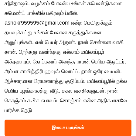
சந்தோஷம். வழக்கம் போலவே உங்கள் கமெண்டுகளை
கமெண்ட் பாக்ஸில் பகிரவும் ப்ளீஸ்.
ashokr959595@gmail.com என்ற மெயிலுக்கும்
தயவுசெய்து உங்கள் மேலான கருத்துக்களை
அனுப்புங்கள். என் பெயர் அருண். நான் சென்னை வாசி
தான். பிறந்தது வளர்ந்தது எல்லாம் மயிலாப்பூர்
அக்ரஹாரம். தோப்பனார் அனந்த ராமன் பெரிய ஆடிட்டர்.
அம்மா சாவித்திரி ஹவுஸ் வொய்ப். நான் ஒரே பையன்.
ஆச்சாரமான பிராமணாத்து குடும்பம். மயிலாப்பூரில் நல்ல
பெரிய பழங்காலத்து வீடு, சகல வசதிகளுடன். நான்
கொஞ்சம் கூச்ச சுபாவம். கொஞ்சம் என்ன அதிகமாகவே.
பார்க்க நெடு
இலவச படியுங்கள்