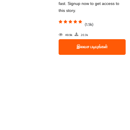
fast. Signup now to get access to
this story.
(1.5k)
49.9k
20.3k
இலவச படியுங்கள்