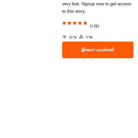
very fast. Signup now to get access
to this story.
(1.5k)
42.3k
17.4k
இலவச படியுங்கள்