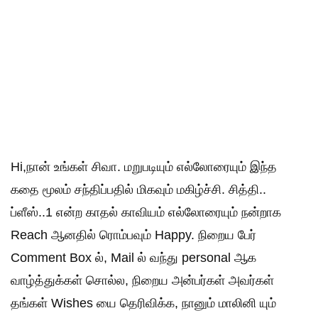
Hi,நான் உங்கள் சிவா. மறுபடியும் எல்லோரையும் இந்த
கதை மூலம் சந்திப்பதில் மிகவும் மகிழ்ச்சி. சித்தி..
ப்ளீஸ்..1 என்ற காதல் காவியம் எல்லோரையும் நன்றாக
Reach ஆனதில் ரொம்பவும் Happy. நிறைய பேர்
Comment Box ல், Mail ல் வந்து personal ஆக
வாழ்த்துக்கள் சொல்ல, நிறைய அன்பர்கள் அவர்கள்
தங்கள் Wishes யை தெரிவிக்க, நானும் மாலினி யும்