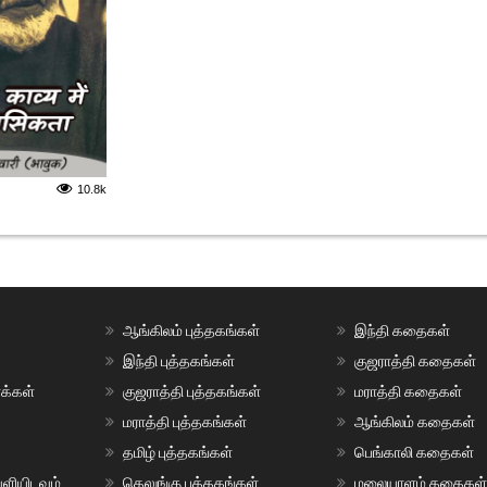
10.8k
ஆங்கிலம் புத்தகங்கள்
இந்தி கதைகள்
இந்தி புத்தகங்கள்
குஜராத்தி கதைகள்
ாக்கள்
குஜராத்தி புத்தகங்கள்
மராத்தி கதைகள்
மராத்தி புத்தகங்கள்
ஆங்கிலம் கதைகள்
தமிழ் புத்தகங்கள்
பெங்காலி கதைகள்
ளியிடவும்
தெலுங்கு புத்தகங்கள்
மலையாளம் கதைகள