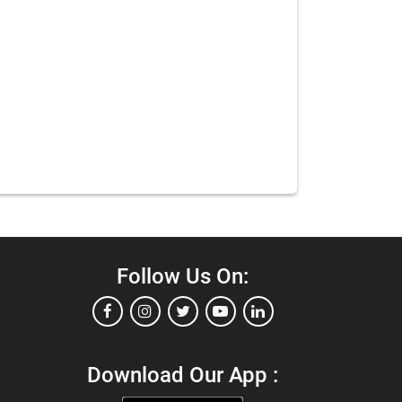
Follow Us On:
Download Our App :
்