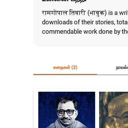
रामगोपाल तिवारी (भावुक) is a wr
downloads of their stories, total
commendable work done by the
கதைகள் (2)
நாவல்