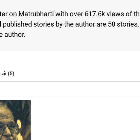
iter on Matrubharti with over 617.6k views of th
 published stories by the author are 58 stories, 
 author.
கள் (5)