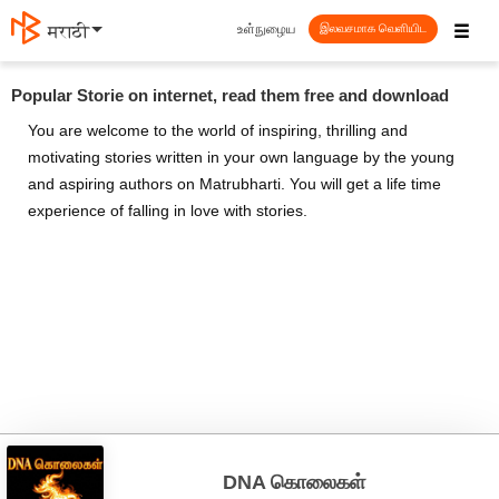
☰
உள்நுழைய
मराठी
இலவசமாக வெளியிட
Popular Storie on internet, read them free and download
You are welcome to the world of inspiring, thrilling and
motivating stories written in your own language by the young
and aspiring authors on Matrubharti. You will get a life time
experience of falling in love with stories.
DNA கொலைகள்