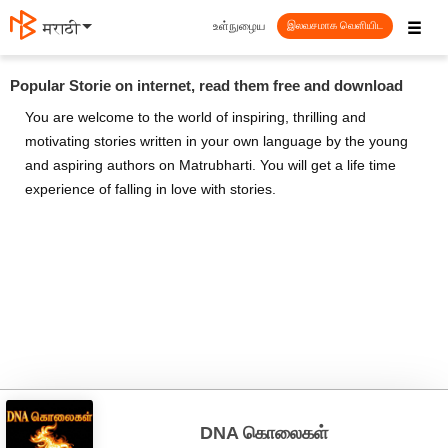
☰
உள்நுழைய
मराठी
இலவசமாக வெளியிட
Popular Storie on internet, read them free and download
You are welcome to the world of inspiring, thrilling and
motivating stories written in your own language by the young
and aspiring authors on Matrubharti. You will get a life time
experience of falling in love with stories.
DNA கொலைகள்